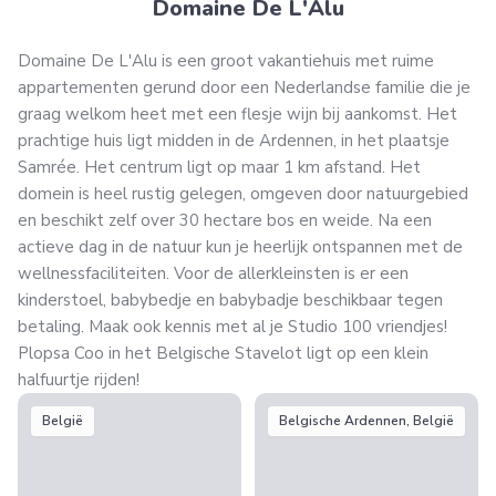
Domaine De L'Alu
Domaine De L'Alu is een groot vakantiehuis met ruime
appartementen gerund door een Nederlandse familie die je
graag welkom heet met een flesje wijn bij aankomst. Het
prachtige huis ligt midden in de Ardennen, in het plaatsje
Samrée. Het centrum ligt op maar 1 km afstand. Het
domein is heel rustig gelegen, omgeven door natuurgebied
en beschikt zelf over 30 hectare bos en weide. Na een
actieve dag in de natuur kun je heerlijk ontspannen met de
wellnessfaciliteiten. Voor de allerkleinsten is er een
kinderstoel, babybedje en babybadje beschikbaar tegen
betaling. Maak ook kennis met al je Studio 100 vriendjes!
Plopsa Coo in het Belgische Stavelot ligt op een klein
halfuurtje rijden!
België
Belgische Ardennen, België