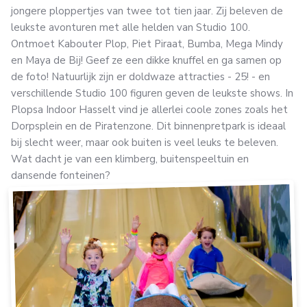
jongere ploppertjes van twee tot tien jaar. Zij beleven de
leukste avonturen met alle helden van Studio 100.
Ontmoet Kabouter Plop, Piet Piraat, Bumba, Mega Mindy
en Maya de Bij! Geef ze een dikke knuffel en ga samen op
de foto! Natuurlijk zijn er doldwaze attracties - 25! - en
verschillende Studio 100 figuren geven de leukste shows. In
Plopsa Indoor Hasselt vind je allerlei coole zones zoals het
Dorpsplein en de Piratenzone. Dit binnenpretpark is ideaal
bij slecht weer, maar ook buiten is veel leuks te beleven.
Wat dacht je van een klimberg, buitenspeeltuin en
dansende fonteinen?