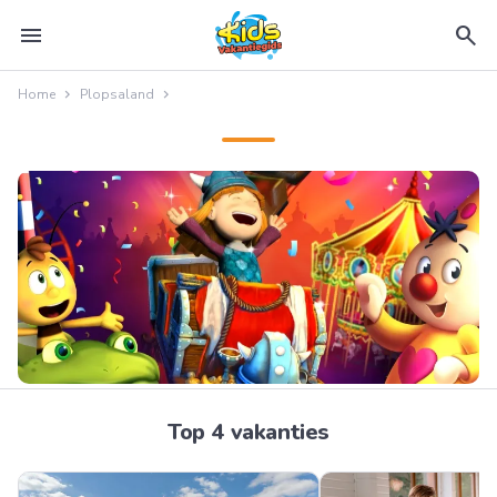
menu
search
Home
Plopsaland
Top 4 vakanties