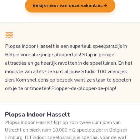
arrow_forward
Bekijk meer van deze vakanties
Plopsa Indoor Hasselt is een superleuk speelparadijs in
België voor alle jonge ploppertjes! Stap in geinige
attracties en ga heerlijk ravotten in de speeltuinen. En het
mooiste van alles? Je kunt al jouw Studio 100 vriendjes
zien! Kom snel eens op bezoek want ze staan te popelen
om je te ontmoeten! Plopper-de-plopper-de-plop!
Plopsa Indoor Hasselt
Plopsa Indoor Hasselt ligt op zo'n twee uur rijden van
Utrecht en biedt ruim 10.000 m2 speelplezier in Belgisch
Limburg. Dit indoor speelparadijs is speciaal voor de wat