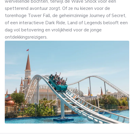
wervelende bochten, terwijl de Wave Shock voor een
spetterend avontuur zorgt. Of ze nu kiezen voor de
torenhoge Tower Fall, de geheimzinnige Journey of Secret,
of een interactieve Dark Ride, Land of Legends belooft een
dag vol betovering en vrolijkheid voor de jonge
ontdekkingsreizigers.