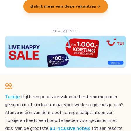
arrow_forward
Bekijk meer van deze vakanties
ADVERTENTIE
Turkije
blijft een populaire vakantie bestemming onder
gezinnen met kinderen, maar voor welke regio kies je dan?
Alanya is één van de meest zonnige badplaatsen van
Turkije en heeft een hoop te bieden voor gezinnen met
kids. Van de grootste
all inclusive hotels
tot aan resorts