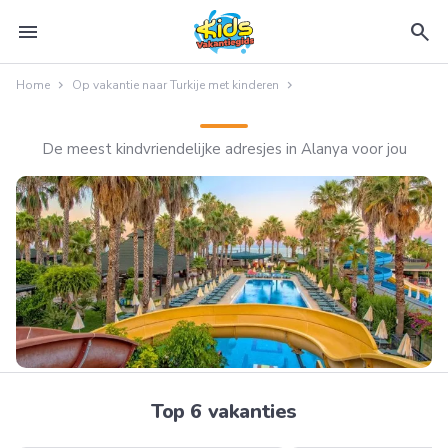
menu
search
Home
Op vakantie naar Turkije met kinderen
De meest kindvriendelijke adresjes in Alanya voor jou
Top 6 vakanties