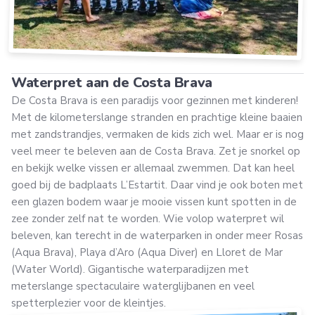
Waterpret aan de Costa Brava
De Costa Brava is een paradijs voor gezinnen met kinderen!
Met de kilometerslange stranden en prachtige kleine baaien
met zandstrandjes, vermaken de kids zich wel. Maar er is nog
veel meer te beleven aan de Costa Brava. Zet je snorkel op
en bekijk welke vissen er allemaal zwemmen. Dat kan heel
goed bij de badplaats L’Estartit. Daar vind je ook boten met
een glazen bodem waar je mooie vissen kunt spotten in de
zee zonder zelf nat te worden. Wie volop waterpret wil
beleven, kan terecht in de waterparken in onder meer Rosas
(Aqua Brava), Playa d’Aro (Aqua Diver) en Lloret de Mar
(Water World). Gigantische waterparadijzen met
meterslange spectaculaire waterglijbanen en veel
spetterplezier voor de kleintjes.