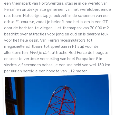
een themapark van PortAventura, stap je in de wereld van
Ferrari en ontdek je alle geheimen van het wereldberoemde
raceteam. Natuurlijk stap je ook zelf in de schoenen van een
echte F1 coureur, zodat je beleeft hoe het is om in een GT
door de bochten te vliegen. Het themapark van 70.000 m2
beschikt over attracties voor jong en oud en is daarom leuk
voor het hele gezin. Van Ferrari racesimulators tot
megasnelle achtbaan, tot speeltuin in F1 stijl voor de
allerkleinsten.
Wist je dat
... attractie Red Force de hoogste
en snelste verticale versnelling van heel Europa kent! In
slechts vijf seconden behaal je een snelheid van wel 180 km
per uur en bereik je een hoogte van 112 meter.