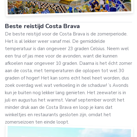
Beste reistijd Costa Brava
De beste reistijd voor de Costa Brava is de zomerperiode.
Het is al lekker weer vanaf mei. De gemiddelde
temperatuur is dan ongeveer 23 graden Celsius. Neem wel
een trui of jas mee voor de avonden, want die kunnen
afkoelen naar ongeveer 10 graden. Daarna is het écht zomer
aan de costa, met temperaturen die oplopen tot wel 30
graden of hoger! Het kan soms echt heel heet worden, dus
zoek overdag wel wat verkoeling in de schaduw! ’s Avonds
kun je buiten nog lekker lang genieten. Het zeewater is in
juli en augustus het warmst. Vanaf september wordt het
minder druk aan de Costa Brava en loop je kans dat
winkeltjes en restaurants gesloten zijn, omdat het
zomerseizoen ten einde loopt.