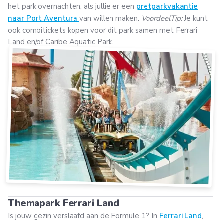
het park overnachten, als jullie er een
pretparkvakantie
naar Port Aventura
van willen maken.
VoordeelTip:
Je kunt
ook combitickets kopen voor dit park samen met Ferrari
Land en/of Caribe Aquatic Park.
Themapark Ferrari Land
Is jouw gezin verslaafd aan de Formule 1? In
Ferrari Land
,