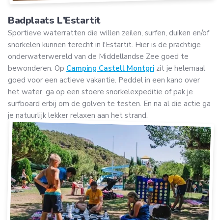
Badplaats L'Estartit
Sportieve waterratten die willen zeilen, surfen, duiken en/of
snorkelen kunnen terecht in l'Estartit. Hier is de prachtige
onderwaterwereld van de Middellandse Zee goed te
bewonderen. Op
Camping Castell Montgri
zit je helemaal
goed voor een actieve vakantie. Peddel in een kano over
het water, ga op een stoere snorkelexpeditie of pak je
surfboard erbij om de golven te testen. En na al die actie ga
je natuurlijk lekker relaxen aan het strand.