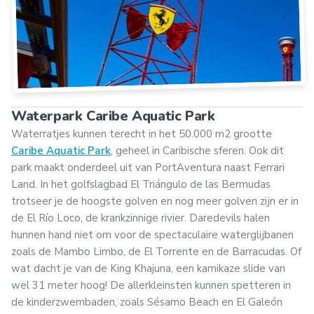
Waterpark Caribe Aquatic Park
Waterratjes kunnen terecht in het 50.000 m2 grootte
Caribe Aquatic Park
, geheel in Caribische sferen. Ook dit
park maakt onderdeel uit van PortAventura naast Ferrari
Land. In het golfslagbad El Triángulo de las Bermudas
trotseer je de hoogste golven en nog meer golven zijn er in
de El Río Loco, de krankzinnige rivier. Daredevils halen
hunnen hand niet om voor de spectaculaire waterglijbanen
zoals de Mambo Limbo, de El Torrente en de Barracudas. Of
wat dacht je van de King Khajuna, een kamikaze slide van
wel 31 meter hoog! De allerkleinsten kunnen spetteren in
de kinderzwembaden, zoals Sésamo Beach en El Galeón