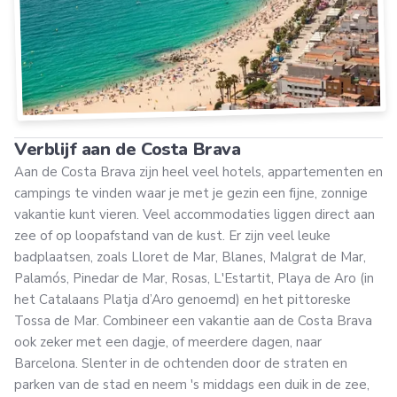
Verblijf aan de Costa Brava
Aan de Costa Brava zijn heel veel hotels, appartementen en
campings te vinden waar je met je gezin een fijne, zonnige
vakantie kunt vieren. Veel accommodaties liggen direct aan
zee of op loopafstand van de kust. Er zijn veel leuke
badplaatsen, zoals Lloret de Mar, Blanes, Malgrat de Mar,
Palamós, Pinedar de Mar, Rosas, L'Estartit, Playa de Aro (in
het Catalaans Platja d’Aro genoemd) en het pittoreske
Tossa de Mar. Combineer een vakantie aan de Costa Brava
ook zeker met een dagje, of meerdere dagen, naar
Barcelona. Slenter in de ochtenden door de straten en
parken van de stad en neem 's middags een duik in de zee,