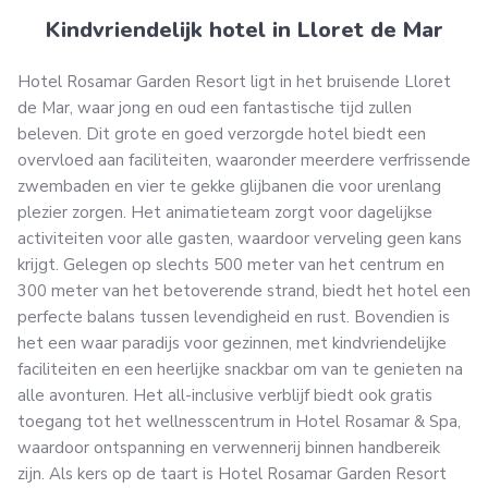
Kindvriendelijk hotel in Lloret de Mar
Hotel Rosamar Garden Resort ligt in het bruisende Lloret
de Mar, waar jong en oud een fantastische tijd zullen
beleven. Dit grote en goed verzorgde hotel biedt een
overvloed aan faciliteiten, waaronder meerdere verfrissende
zwembaden en vier te gekke glijbanen die voor urenlang
plezier zorgen. Het animatieteam zorgt voor dagelijkse
activiteiten voor alle gasten, waardoor verveling geen kans
krijgt. Gelegen op slechts 500 meter van het centrum en
300 meter van het betoverende strand, biedt het hotel een
perfecte balans tussen levendigheid en rust. Bovendien is
het een waar paradijs voor gezinnen, met kindvriendelijke
faciliteiten en een heerlijke snackbar om van te genieten na
alle avonturen. Het all-inclusive verblijf biedt ook gratis
toegang tot het wellnesscentrum in Hotel Rosamar & Spa,
waardoor ontspanning en verwennerij binnen handbereik
zijn. Als kers op de taart is Hotel Rosamar Garden Resort