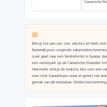
Canarische Ei
Ben jij toe aan zon, zee, siësta’s en héél v
Sunweb
jouw volgende vakantiebestemming!
zoek gaat naar een familiehotel in Spanje, d
een waterpark op de Canarische Eilanden tot 
Hieronder vind je de leukste tips voor een v
voor stuk topadresjes waar je geniet van
wat
gemak van
all inclusive
. Welke bestemming z