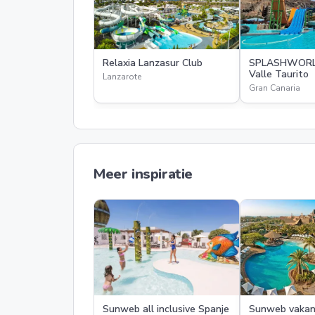
Relaxia Lanzasur Club
SPLASHWORL
Valle Taurito
Lanzarote
Gran Canaria
Meer inspiratie
Sunweb all inclusive Spanje
Sunweb vakan