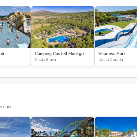
li
Camping Castell Montgri
Vilanova Park
Costa Brava
Costa Dorada
erpark