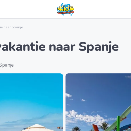
e naar Spanje
akantie naar Spanje
Spanje