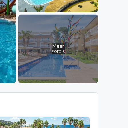
Meer
FOTO'S