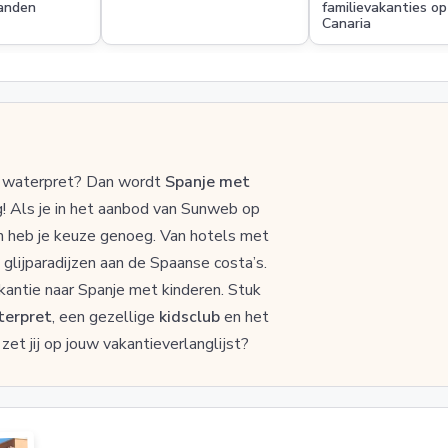
landen
familievakanties o
Canaria
eel waterpret? Dan wordt
Spanje met
 Als je in het aanbod van Sunweb op
an heb je keuze genoeg. Van hotels met
glijparadijzen aan de Spaanse costa’s.
akantie naar Spanje met kinderen. Stuk
erpret
, een gezellige
kidsclub
en het
et jij op jouw vakantieverlanglijst?