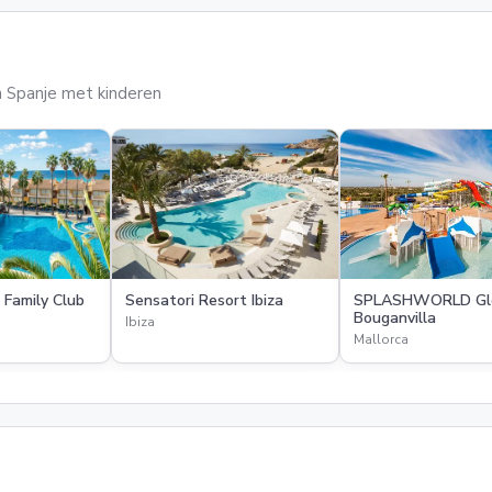
 in Spanje met kinderen
 Family Club
Sensatori Resort Ibiza
SPLASHWORLD Glo
Bouganvilla
Ibiza
Mallorca