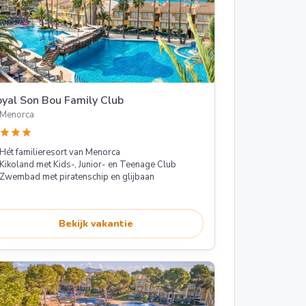
yal Son Bou Family Club
Menorca
star
star
star
Hét familieresort van Menorca
Kikoland met Kids-, Junior- en Teenage Club
Zwembad met piratenschip en glijbaan
Bekijk vakantie