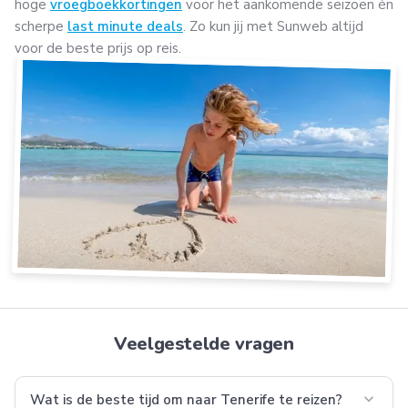
hoge
vroegboekkortingen
voor het aankomende seizoen én
scherpe
last minute deals
. Zo kun jij met Sunweb altijd
voor de beste prijs op reis.
Veelgestelde vragen
expand_more
Wat is de beste tijd om naar Tenerife te reizen?