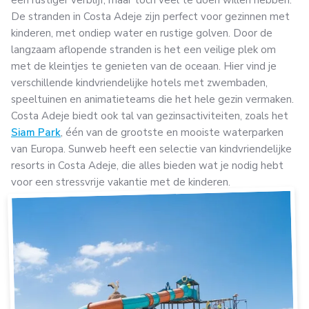
een rustiger verblijf, maar toch veel te doen willen hebben.
De stranden in Costa Adeje zijn perfect voor gezinnen met
kinderen, met ondiep water en rustige golven. Door de
langzaam aflopende stranden is het een veilige plek om
met de kleintjes te genieten van de oceaan. Hier vind je
verschillende kindvriendelijke hotels met zwembaden,
speeltuinen en animatieteams die het hele gezin vermaken.
Costa Adeje biedt ook tal van gezinsactiviteiten, zoals het
Siam Park
, één van de grootste en mooiste waterparken
van Europa. Sunweb heeft een selectie van kindvriendelijke
resorts in Costa Adeje, die alles bieden wat je nodig hebt
voor een stressvrije vakantie met de kinderen.