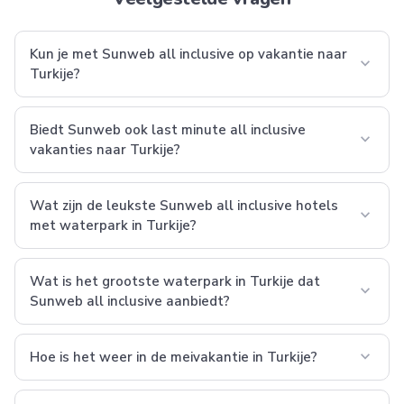
Kun je met Sunweb all inclusive op vakantie naar
expand_more
Turkije?
Biedt Sunweb ook last minute all inclusive
expand_more
vakanties naar Turkije?
Wat zijn de leukste Sunweb all inclusive hotels
expand_more
met waterpark in Turkije?
Wat is het grootste waterpark in Turkije dat
expand_more
Sunweb all inclusive aanbiedt?
expand_more
Hoe is het weer in de meivakantie in Turkije?