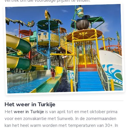
vertrek om die voordelige prijzen te vinden.
Het weer in Turkije
Het
weer in Turkije
is van april tot en met oktober prima
voor een zonvakantie met Sunweb. In de zomermaanden
kan het heel warm worden met temperaturen van 30+. In