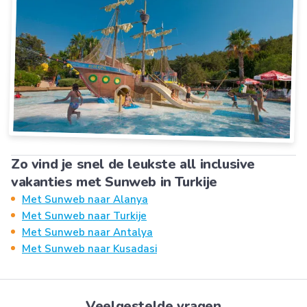
Zo vind je snel de leukste all inclusive
vakanties met Sunweb in Turkije
Met Sunweb naar Alanya
Met Sunweb naar Turkije
Met Sunweb naar Antalya
Met Sunweb naar Kusadasi
Veelgestelde vragen