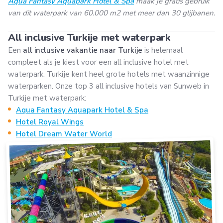
Aqua Fantasy Aquapark Hotel & Spa
maak je gratis gebruik
van dit waterpark van 60.000 m2 met meer dan 30 glijbanen.
All inclusive Turkije met waterpark
Een
all inclusive vakantie naar Turkije
is helemaal
compleet als je kiest voor een all inclusive hotel met
waterpark. Turkije kent heel grote hotels met waanzinnige
waterparken. Onze top 3 all inclusive hotels van Sunweb in
Turkije met waterpark:
Aqua Fantasy Aquapark Hotel & Spa
Hotel Royal Wings
Hotel Dream Water World