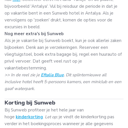
bijvoorbeeld 'Antalya'. Vul bij reisduur de periode in dat je
op vakantie bent in een Sunweb hotel in Antalya. Als je
vervolgens op 'zoeken' drukt, komen de opties voor de
excursies in beeld.
Nog meer extra's bij Sunweb
Als je je vakantie bij Sunweb boekt, kun je ook allerlei zaken
bijboeken. Denk aan je verzekeringen. Reserveer een
vliegtuigstoel, boek extra bagage bij, regel een huurauto of
privé vervoer. Dat geeft veel rust op je
vakantiebestemming.
>> In de reel zie je
Eftalia Blue
. Dit splinternieuwe all
inclusive hotel heeft 5-persoons kamers, een miniclub en een
gaaf waterpark.
Korting bij Sunweb
Bij Sunweb profiteer je het hele jaar van
hoge
kinderkorting
.
L
et op:
je vindt de kinderkorting pas
verder in het boekingsproces wanneer je alle gegevens