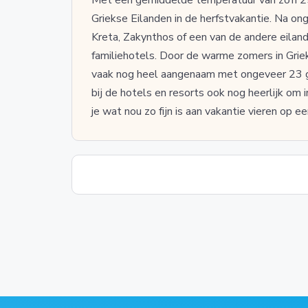
Griekse Eilanden in de herfstvakantie. Na ong
Kreta, Zakynthos of een van de andere eilan
familiehotels. Door de warme zomers in Grie
vaak nog heel aangenaam met ongeveer 23 
bij de hotels en resorts ook nog heerlijk o
je wat nou zo fijn is aan vakantie vieren op een