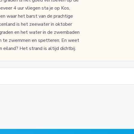
eveer 4 uur vliegen sta je op Kos,
den waar het barst van de prachtige
kenland is het zeewater in oktober
graden en het water in de zwembaden
m in te zwemmen en spetteren. En weet
 eiland? Het strand is altijd dichtbij.