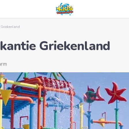
 Griekenland
kantie Griekenland
warm