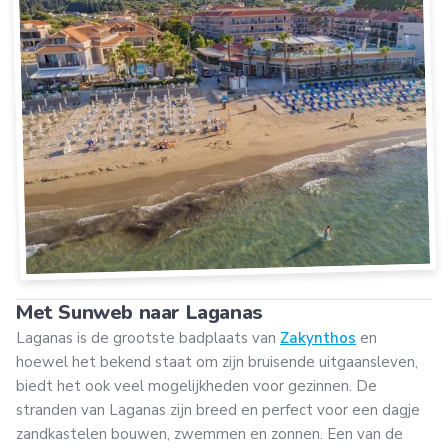
Met Sunweb naar Laganas
Laganas is de grootste badplaats van
Zakynthos
en
hoewel het bekend staat om zijn bruisende uitgaansleven,
biedt het ook veel mogelijkheden voor gezinnen. De
stranden van Laganas zijn breed en perfect voor een dagje
zandkastelen bouwen, zwemmen en zonnen. Een van de