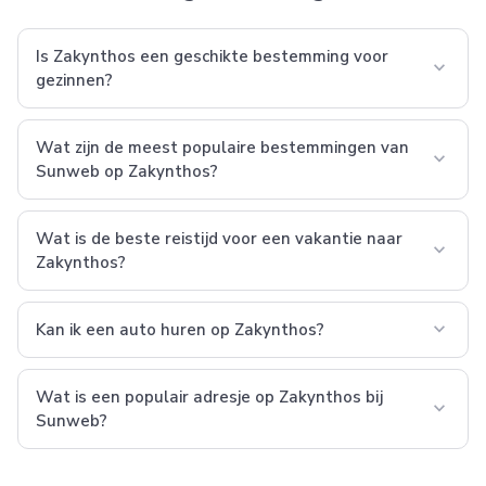
Is Zakynthos een geschikte bestemming voor
expand_more
gezinnen?
Wat zijn de meest populaire bestemmingen van
expand_more
Sunweb op Zakynthos?
Wat is de beste reistijd voor een vakantie naar
expand_more
Zakynthos?
expand_more
Kan ik een auto huren op Zakynthos?
Wat is een populair adresje op Zakynthos bij
expand_more
Sunweb?