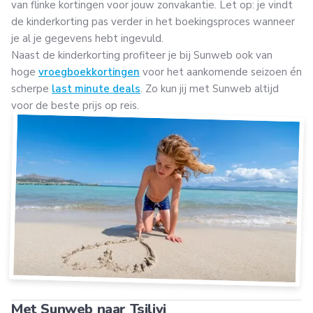
van flinke kortingen voor jouw zonvakantie. Let op: je vindt
de kinderkorting pas verder in het boekingsproces wanneer
je al je gegevens hebt ingevuld.
Naast de kinderkorting profiteer je bij Sunweb ook van
hoge
vroegboekkortingen
voor het aankomende seizoen én
scherpe
last minute deals
. Zo kun jij met Sunweb altijd
voor de beste prijs op reis.
Met Sunweb naar Tsilivi