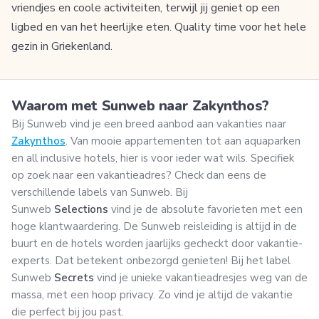
vriendjes en coole activiteiten, terwijl jij geniet op een
ligbed en van het heerlijke eten. Quality time voor het hele
gezin in Griekenland.
Waarom met Sunweb naar Zakynthos?
Bij Sunweb vind je een breed aanbod aan vakanties naar
Zakynthos
. Van mooie appartementen tot aan aquaparken
en all inclusive hotels, hier is voor ieder wat wils. Specifiek
op zoek naar een vakantieadres? Check dan eens de
verschillende labels van Sunweb. Bij
Sunweb
Selections
vind je de absolute favorieten met een
hoge klantwaardering. De Sunweb reisleiding is altijd in de
buurt en de hotels worden jaarlijks gecheckt door vakantie-
experts. Dat betekent onbezorgd genieten! Bij het label
Sunweb
Secrets
vind je unieke vakantieadresjes weg van de
massa, met een hoop privacy. Zo vind je altijd de vakantie
die perfect bij jou past.