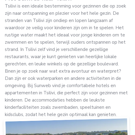
Tsilivi is een ideale bestemming voor gezinnen die op zoek
zijn naar ontspanning en plezier voor het hele gezin. De
stranden van Tsilivi zijn ondiep en lopen langzaam af
waardoor ze veilig voor kinderen zijn om in te spelen. Het
rustige water maakt het ideaal voor jonge kinderen om te
zwemmen en te spelen, terwijl ouders ontspannen op het
strand. In Tsilivi zelf vind je verschillende gezellige
restaurants, waar je kunt genieten van heerlijke lokale
gerechten, en leuke winkels op de gezellige boulevard.
Bnen je op zoek naar wat extra avontuur en waterpret?
Dan zijn er ook waterparken en andere activiteiten in de
omgeving. Bij Sunweb vind je comfortabele hotels en
appartementen in Tsilivi, die perfect zijn voor gezinnen met
kinderen. De accommodaties hebben de leukste
kinderfaciliteiten zoals zwembaden, speeltuinen en
kidsclubs, zodat het hele gezin optimaal kan genieten.