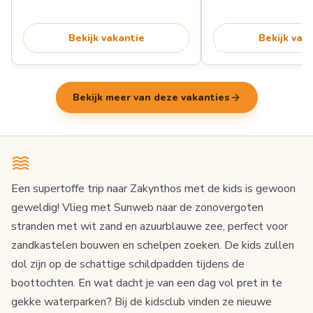
Bekijk vakantie
Bekijk vak
arrow_forward
Bekijk meer van deze vakanties
Een supertoffe trip naar Zakynthos met de kids is gewoon
geweldig! Vlieg met Sunweb naar de zonovergoten
stranden met wit zand en azuurblauwe zee, perfect voor
zandkastelen bouwen en schelpen zoeken. De kids zullen
dol zijn op de schattige schildpadden tijdens de
boottochten. En wat dacht je van een dag vol pret in te
gekke waterparken? Bij de kidsclub vinden ze nieuwe