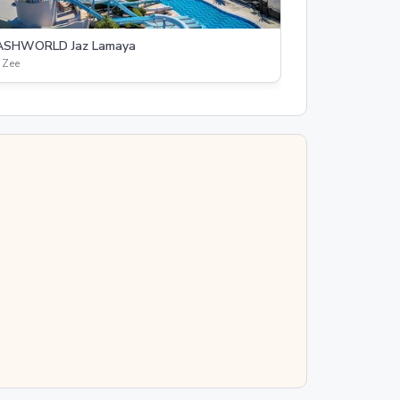
ASHWORLD Jaz Lamaya
 Zee