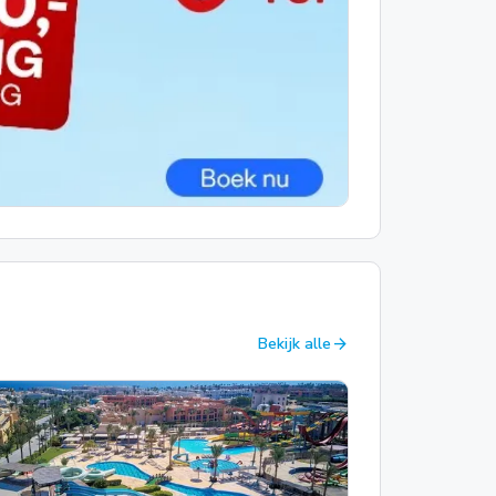
arrow_forward
Bekijk alle