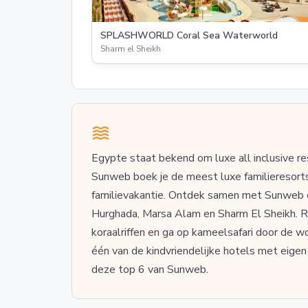
SPLASHWORLD Coral Sea Waterworld
Sharm el Sheikh
Egypte staat bekend om luxe all inclusive re
Sunweb boek je de meest luxe familieresorts
familievakantie. Ontdek samen met Sunweb d
Hurghada, Marsa Alam en Sharm El Sheikh. Re
koraalriffen en ga op kameelsafari door de woe
één van de kindvriendelijke hotels met eigen 
deze top 6 van Sunweb.