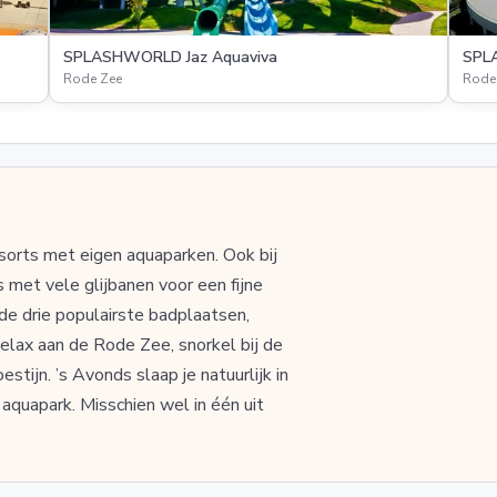
SPLASHWORLD Jaz Aquaviva
SPL
Rode Zee
Rode
sorts met eigen aquaparken. Ook bij
 met vele glijbanen voor een fijne
e drie populairste badplaatsen,
lax aan de Rode Zee, snorkel bij de
stijn. ’s Avonds slaap je natuurlijk in
aquapark. Misschien wel in één uit