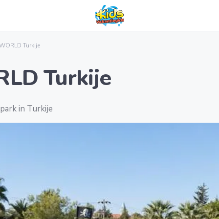
WORLD Turkije
LD Turkije
rk in Turkije