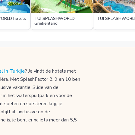
ORLD hotels
TUI SPLASHWORLD
TUI SPLASHWORLD
Griekenland
in Turkije
? Je vindt de hotels met
vièra. Met SplashFactor 8, 9 en 10 ben
lusive vakantie. Slide van de
ter in het waterspuitpark en voor de
at spelen en spetteren krijg je
lijft all-inclusive op de
is, je bent er na iets meer dan 5,5