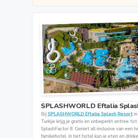
SPLASHWORLD Eftalia Splash
Bij
SPLASHWORLD Eftalia Splash Resort
in
Turkije krijg je gratis en onbeperkt entree t
SplashFactor 8. Geniet all-inclusive van een he
familiehotel. In het hotel kun je eten en drink