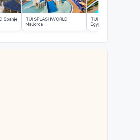
 Spanje
TUI SPLASHWORLD
TUI SPLASHWORLD
Mallorca
Egypte