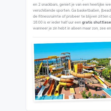
en 2 snackbars, geniet je van een heerlijke we
verschillende sporten. Ga basketballen, (beach)
de fitnessruimte of probeer te blijven zitte
18.00 is er ieder half uur een
gratis shuttlese
wanneer je zin hebt in alleen maar zon, zee e