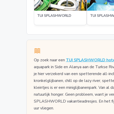
TUI SPLASHWORLD
TUI SPLASHW
Op zoek naar een
TUI SPLASHWORLD hotel 
aquapark in Side en Alanya aan de Turkse Ri
je hier verzekerd van een spetterende all-inc
kronkelglijbanen, chill op de lazy river, spet
kleintjes is er een miniglijbanenpark. Van al d
natuurlijk honger. Geen probleem, want je verb
SPLASHWORLD vakantieadresjes. En het fijne 
uur vliegen.