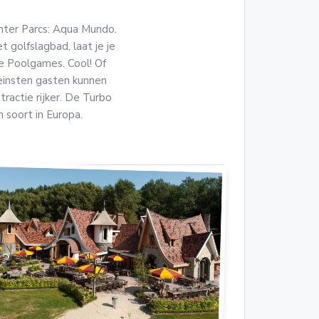
nter Parcs: Aqua Mundo.
 golfslagbad, laat je je
 Poolgames. Cool! Of
einsten gasten kunnen
actie rijker. De Turbo
n soort in Europa.