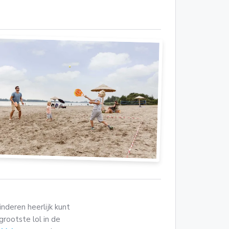
nderen heerlijk kunt
grootste lol in de