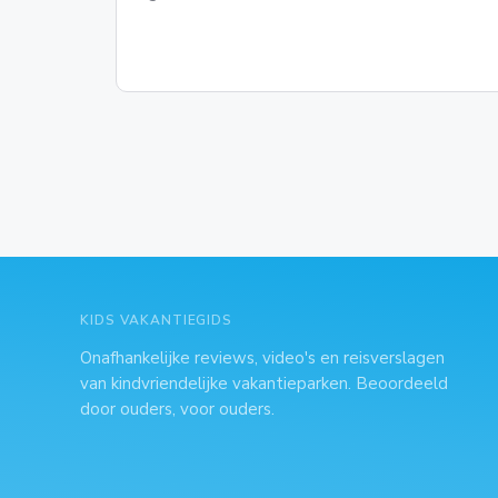
KIDS VAKANTIEGIDS
Onafhankelijke reviews, video's en reisverslagen
van kindvriendelijke vakantieparken. Beoordeeld
door ouders, voor ouders.