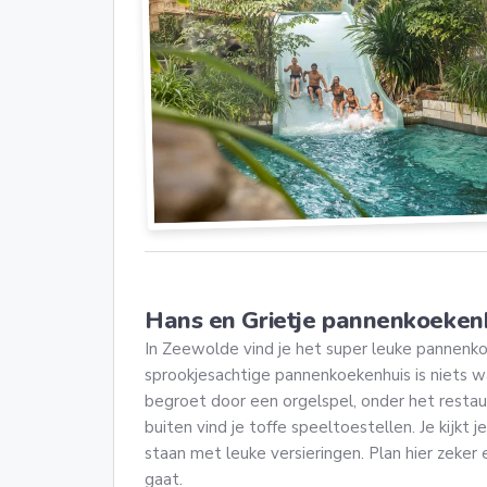
Hans en Grietje pannenkoeken
In Zeewolde vind je het super leuke pannenkoe
sprookjesachtige pannenkoekenhuis is niets wa
begroet door een orgelspel, onder het restaur
buiten vind je toffe speeltoestellen. Je kijkt j
staan met leuke versieringen. Plan hier zeker e
gaat.