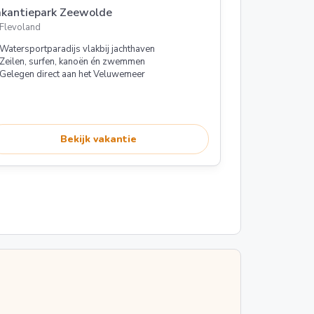
akantiepark Zeewolde
Flevoland
Watersportparadijs vlakbij jachthaven
Zeilen, surfen, kanoën én zwemmen
Gelegen direct aan het Veluwemeer
Bekijk vakantie