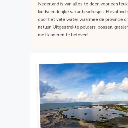
Nederland is van alles te doen voor een leuk 
kindvriendelijke vakantieadresjes. Flevolan
door het vele water waarmee de provincie om
natuur! Uitgestrekte polders, bossen, grasla
met kinderen te beleven!