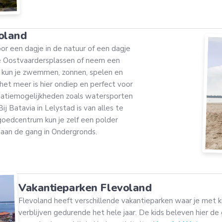
oland
or een dagje in de natuur of een dagje
de Oostvaardersplassen of neem een
r kun je zwemmen, zonnen, spelen en
 het meer is hier ondiep en perfect voor
eatiemogelijkheden zoals watersporten
j Batavia in Lelystad is van alles te
goedcentrum kun je zelf een polder
 aan de gang in Ondergronds.
Vakantieparken Flevoland
Flevoland heeft verschillende vakantieparken waar je met ki
verblijven gedurende het hele jaar. De kids beleven hier de 