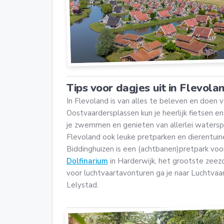
Tips voor dagjes uit in Flevola
In Flevoland is van alles te beleven en doen 
Oostvaardersplassen kun je heerlijk fietsen 
je zwemmen en genieten van allerlei waterspor
Flevoland ook leuke pretparken en dierentuin
Biddinghuizen is een (achtbanen)pretpark voor
Dolfinarium
in Harderwijk, het grootste zeez
voor luchtvaartavonturen ga je naar Luchtva
Lelystad.