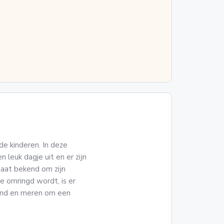
de kinderen. In deze
 leuk dagje uit en er zijn
taat bekend om zijn
 omringd wordt, is er
land en meren om een