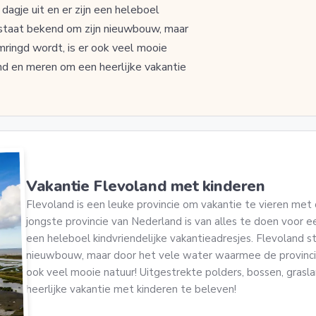
dagje uit en er zijn een heleboel
d staat bekend om zijn nieuwbouw, maar
ringd wordt, is er ook veel mooie
nd en meren om een heerlijke vakantie
Vakantie Flevoland met kinderen
Flevoland is een leuke provincie om vakantie te vieren met 
jongste provincie van Nederland is van alles te doen voor een
een heleboel kindvriendelijke vakantieadresjes. Flevoland s
nieuwbouw, maar door het vele water waarmee de provincie
ook veel mooie natuur! Uitgestrekte polders, bossen, gras
heerlijke vakantie met kinderen te beleven!