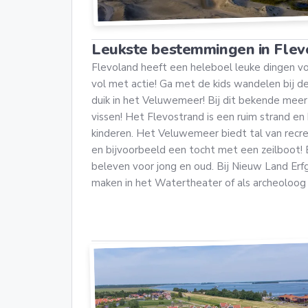
Leukste bestemmingen in Flev
Flevoland heeft een heleboel leuke dingen vo
vol met actie! Ga met de kids wandelen bij 
duik in het Veluwemeer! Bij dit bekende mee
vissen! Het Flevostrand is een ruim strand en
kinderen. Het Veluwemeer biedt tal van recr
en bijvoorbeeld een tocht met een zeilboot! Bi
beleven voor jong en oud. Bij Nieuw Land Erf
maken in het Watertheater of als archeoloog