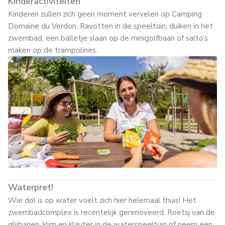
Kinderactiviteiten
Kinderen zullen zich geen moment vervelen op Camping
Domaine du Verdon. Ravotten in de speeltuin, duiken in het
zwembad, een balletje slaan op de minigolfbaan of salto’s
maken op de trampolines.
Waterpret!
Wie dol is op water voelt zich hier helemaal thuis! Het
zwembadcomplex is recentelijk gerenoveerd. Roetsj van de
glijbanen, klim en klauter in de waterspeeltuin of neem een