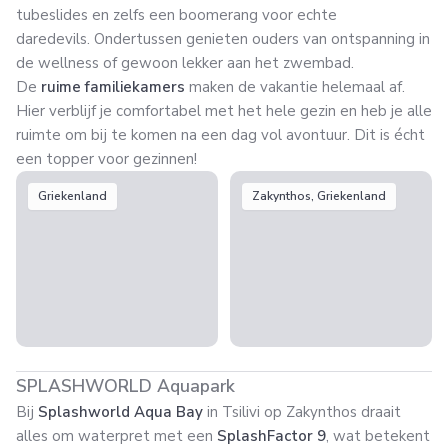
tubeslides en zelfs een boomerang voor echte
daredevils. Ondertussen genieten ouders van ontspanning in
de wellness of gewoon lekker aan het zwembad.
De
ruime familiekamers
maken de vakantie helemaal af.
Hier verblijf je comfortabel met het hele gezin en heb je alle
ruimte om bij te komen na een dag vol avontuur. Dit is écht
een topper voor gezinnen!
Griekenland
Zakynthos, Griekenland
SPLASHWORLD Aquapark
Bij
Splashworld Aqua Bay
in Tsilivi op Zakynthos draait
alles om waterpret met een
SplashFactor 9
, wat betekent