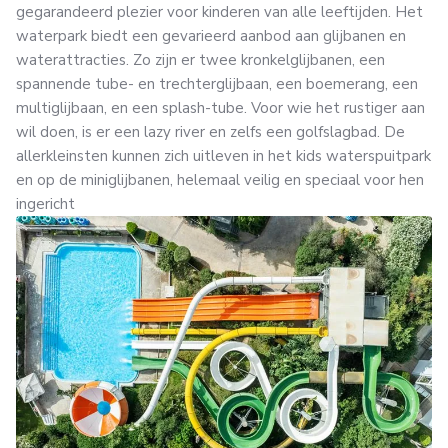
gegarandeerd plezier voor kinderen van alle leeftijden. Het
waterpark biedt een gevarieerd aanbod aan glijbanen en
waterattracties. Zo zijn er twee kronkelglijbanen, een
spannende tube- en trechterglijbaan, een boemerang, een
multiglijbaan, en een splash-tube. Voor wie het rustiger aan
wil doen, is er een lazy river en zelfs een golfslagbad. De
allerkleinsten kunnen zich uitleven in het kids waterspuitpark
en op de miniglijbanen, helemaal veilig en speciaal voor hen
ingericht