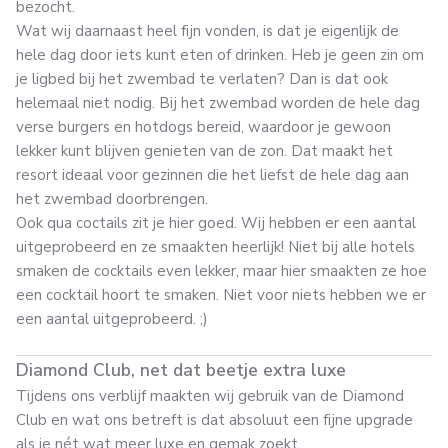
bezocht.
Wat wij daarnaast heel fijn vonden, is dat je eigenlijk de
hele dag door iets kunt eten of drinken. Heb je geen zin om
je ligbed bij het zwembad te verlaten? Dan is dat ook
helemaal niet nodig. Bij het zwembad worden de hele dag
verse burgers en hotdogs bereid, waardoor je gewoon
lekker kunt blijven genieten van de zon. Dat maakt het
resort ideaal voor gezinnen die het liefst de hele dag aan
het zwembad doorbrengen.
Ook qua coctails zit je hier goed. Wij hebben er een aantal
uitgeprobeerd en ze smaakten heerlijk! Niet bij alle hotels
smaken de cocktails even lekker, maar hier smaakten ze hoe
een cocktail hoort te smaken. Niet voor niets hebben we er
een aantal uitgeprobeerd. ;)
Diamond Club, net dat beetje extra luxe
Tijdens ons verblijf maakten wij gebruik van de Diamond
Club en wat ons betreft is dat absoluut een fijne upgrade
als je nét wat meer luxe en gemak zoekt.