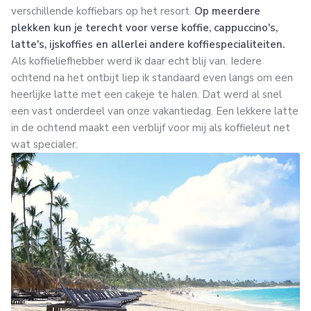
verschillende koffiebars op het resort.
Op meerdere
plekken kun je terecht voor verse koffie, cappuccino's,
latte's, ijskoffies en allerlei andere koffiespecialiteiten.
Als koffieliefhebber werd ik daar echt blij van. Iedere
ochtend na het ontbijt liep ik standaard even langs om een
heerlijke latte met een cakeje te halen. Dat werd al snel
een vast onderdeel van onze vakantiedag. Een lekkere latte
in de ochtend maakt een verblijf voor mij als koffieleut net
wat specialer.