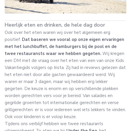
Heerlijk eten en drinken, de hele dag door
Ook over het eten waren wij over het algemeen erg
positief.
Dat baseren we vooral op onze eigen ervaringen
met het lunchbuffet, de hamburgers bij de pool en de
twee restauransts waar we hebben gegeten.
Wij kregen
een DM met de vraag over het eten van een van onze Kids
Vakantiegids volgers op Insta. Zij had in reviews gelezen dat
het eten niet door alle gasten gewaardeerd werd. Wij
waren er maar 3 dagen, maar wij hebben erg lekker
gegeten. De keuze is enorm en op verschillende plekken
worden gerechten vers voor je bereid. Van salades en
gegrilde groenten tot internationale gerechten en verse
grillgerechten: er is voor iedereen wel iets lekkers te vinden.
Ook voor kinderen is er volop keuze.
Tijdens ons verblijf hebben we twee restaurants
uitgeprobeerd. Zo aten we bij
Under the Sea
, het