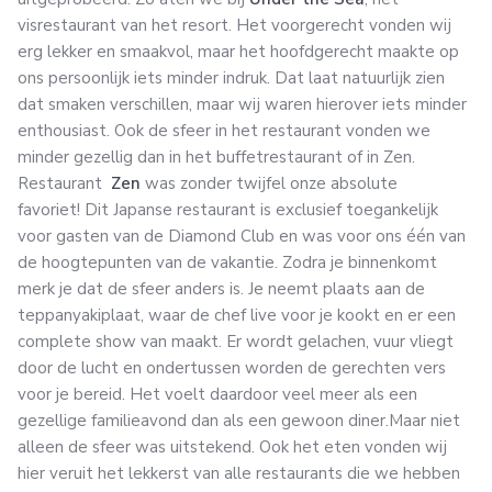
visrestaurant van het resort. Het voorgerecht vonden wij
erg lekker en smaakvol, maar het hoofdgerecht maakte op
ons persoonlijk iets minder indruk. Dat laat natuurlijk zien
dat smaken verschillen, maar wij waren hierover iets minder
enthousiast. Ook de sfeer in het restaurant vonden we
minder gezellig dan in het buffetrestaurant of in Zen.
Restaurant
Zen
was zonder twijfel onze absolute
favoriet! Dit Japanse restaurant is exclusief toegankelijk
voor gasten van de Diamond Club en was voor ons één van
de hoogtepunten van de vakantie. Zodra je binnenkomt
merk je dat de sfeer anders is. Je neemt plaats aan de
teppanyakiplaat, waar de chef live voor je kookt en er een
complete show van maakt. Er wordt gelachen, vuur vliegt
door de lucht en ondertussen worden de gerechten vers
voor je bereid. Het voelt daardoor veel meer als een
gezellige familieavond dan als een gewoon diner.Maar niet
alleen de sfeer was uitstekend. Ook het eten vonden wij
hier veruit het lekkerst van alle restaurants die we hebben