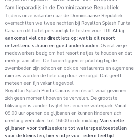
familieparadijs in de Dominicaanse Republiek
Tijdens onze vakantie naar de Dominicaanse Republiek
overnachtten we twee nachten bij Royalton Splash Punta
Cana om dit hotel persoonlijk te testen voor TUI.
Al bij
aankomst viel ons direct iets op: wat is dit resort
ontzettend schoon en goed onderhouden.
Overal zie je
medewerkers bezig om het resort netjes te houden en dat
merk je aan alles. De tuinen liggen er prachtig bij, de
zwembaden zijn schoon en ook de restaurants en algemene
ruimtes worden de hele dag door verzorgd. Dat geeft
meteen een fijn vakantiegevoel.
Royalton Splash Punta Cana is een resort waar gezinnen
zich geen moment hoeven te vervelen. De grootste
blikvanger is zonder twijfel het enorme waterpark. Vanaf
09.00 uur openen de glijbanen en kunnen kinderen zich
urenlang vermaken tot 16h00 in de middag.
Van snelle
glijbanen voor thrillseekers tot waterspeeltoestellen
voor de kleinsten; hier vind je voor iedere leeftijd