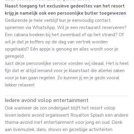
Naast toegang tot exclusieve gedeeltes van het resort
krijg je namelijk ook een persoonlijke butler toegewezen
.
Gedurende je hele verblijf kun je eenvoudig contact
opnemen via WhatsApp. Wil je een restaurant reserveren?
Een cabana boeken bij het zwembad of op het strand? Of
wil je dat je koffers op de dag van vertrek worden
opgehaald? Eén appje is genoeg en alles wordt voor je
geregeld.
Juist deze persoonlijke service vonden wij ideaal. Het is heel
fijn dat er altijd iemand voor je klaarstaat die allerlei zaken
voor je kan gaan regelen. Zo kunnen jij en je gezin vooral
lekker relaxen!
Iedere avond volop entertainment
Ook wanneer de zon ondergaat blijft het resort volop
leven.Iedere avond organiseert Royalton Splash een andere
thema-avond met entertainment voor jong en oud. Denk
aan livemuziek, dans, shows en gezellige activiteiten