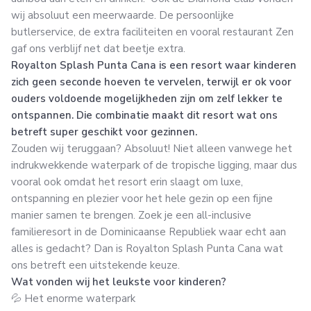
wij absoluut een meerwaarde. De persoonlijke
butlerservice, de extra faciliteiten en vooral restaurant Zen
gaf ons verblijf net dat beetje extra.
Royalton Splash Punta Cana is een resort waar kinderen
zich geen seconde hoeven te vervelen, terwijl er ok voor
ouders voldoende mogelijkheden zijn om zelf lekker te
ontspannen. Die combinatie maakt dit resort wat ons
betreft super geschikt voor gezinnen.
Zouden wij teruggaan? Absoluut! Niet alleen vanwege het
indrukwekkende waterpark of de tropische ligging, maar dus
vooral ook omdat het resort erin slaagt om luxe,
ontspanning en plezier voor het hele gezin op een fijne
manier samen te brengen. Zoek je een all-inclusive
familieresort in de Dominicaanse Republiek waar echt aan
alles is gedacht? Dan is Royalton Splash Punta Cana wat
ons betreft een uitstekende keuze.
Wat vonden wij het leukste voor kinderen?
💦 Het enorme waterpark