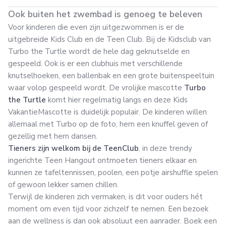
Ook buiten het zwembad is genoeg te beleven
Voor kinderen die even zijn uitgezwommen is er de
uitgebreide Kids Club en de Teen Club. Bij de Kidsclub van
Turbo the Turtle wordt de hele dag geknutselde en
gespeeld. Ook is er een clubhuis met verschillende
knutselhoeken, een ballenbak en een grote buitenspeeltuin
waar volop gespeeld wordt. De vrolijke mascotte
Turbo
the Turtle
komt hier regelmatig langs en deze Kids
VakantieMascotte is duidelijk populair. De kinderen willen
allemaal met Turbo op de foto, hem een knuffel geven of
gezellig met hem dansen.
Tieners zijn welkom bij de TeenClub
. in deze trendy
ingerichte Teen Hangout ontmoeten tieners elkaar en
kunnen ze tafeltennissen, poolen, een potje airshuffle spelen
of gewoon lekker samen chillen.
Terwijl de kinderen zich vermaken, is dit voor ouders hét
moment om even tijd voor zichzelf te nemen. Een bezoek
aan de wellness is dan ook absoluut een aanrader. Boek een