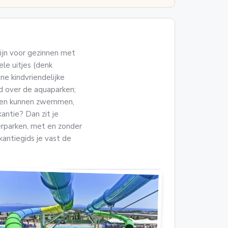
ijn voor gezinnen met
ele uitjes (denk
ne kindvriendelijke
 over de aquaparken;
dagen kunnen zwemmen,
antie? Dan zit je
erparken, met en zonder
kantiegids je vast de