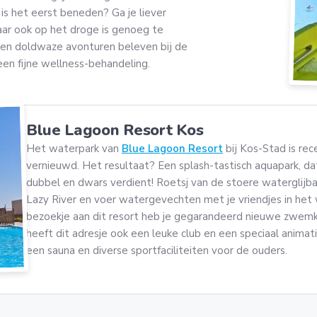
 is het eerst beneden? Ga je liever
Maar ook op het droge is genoeg te
eren doldwaze avonturen beleven bij de
en fijne wellness-behandeling.
Blue Lagoon Resort Kos
Het waterpark van
Blue Lagoon Resort
bij Kos-Stad is rec
vernieuwd. Het resultaat? Een splash-tastisch aquapark, da
dubbel en dwars verdient! Roetsj van de stoere waterglijb
Lazy River en voer watergevechten met je vriendjes in het
bezoekje aan dit resort heb je gegarandeerd nieuwe zwemk
heeft dit adresje ook een leuke club en een speciaal anima
een sauna en diverse sportfaciliteiten voor de ouders.