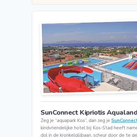
SunConnect Kipriotis Aqualan
Zeg je “aquapark Kos”, dan zeg je
SunConnect 
kindvriendelijke hotel bij Kos-Stad heeft name
dol in de kronkelglijbaan, scheur door de te 