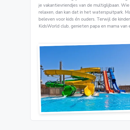
je vakantievriendjes van de multiglijbaan. Wie
relaxen, dan kan dat in het waterspuitpark. 
beleven voor kids én ouders. Terwijl de kind
KidsWorld club, genieten papa en mama van e