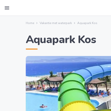
menu
Home
Vakantie met waterpark
Aquapark Kos
Aquapark Kos