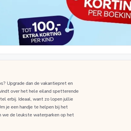
Kos? Upgrade dan de vakantiepret en
vindt over het hele eiland spetterende
l erbij. Ideaal, want zo lopen jullie
Om je een handje te helpen bij het
en we de leukste waterparken op het