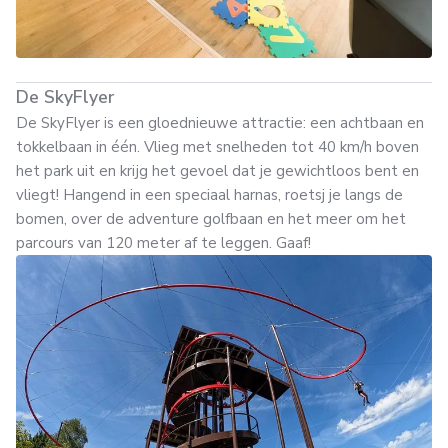
De SkyFlyer
De SkyFlyer is een gloednieuwe attractie: een achtbaan en
tokkelbaan in één. Vlieg met snelheden tot 40 km/h boven
het park uit en krijg het gevoel dat je gewichtloos bent en
vliegt! Hangend in een speciaal harnas, roetsj je langs de
bomen, over de adventure golfbaan en het meer om het
parcours van 120 meter af te leggen. Gaaf!