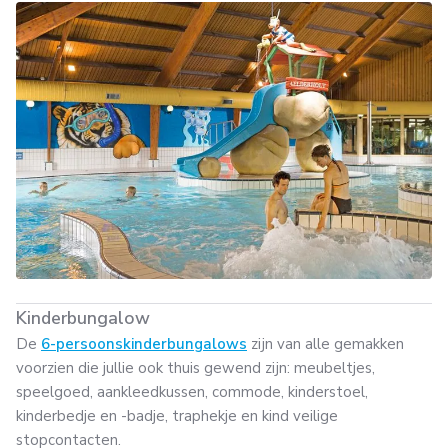
Kinderbungalow
De
6-persoonskinderbungalows
zijn van alle gemakken
voorzien die jullie ook thuis gewend zijn: meubeltjes,
speelgoed, aankleedkussen, commode, kinderstoel,
kinderbedje en -badje, traphekje en kind veilige
stopcontacten.