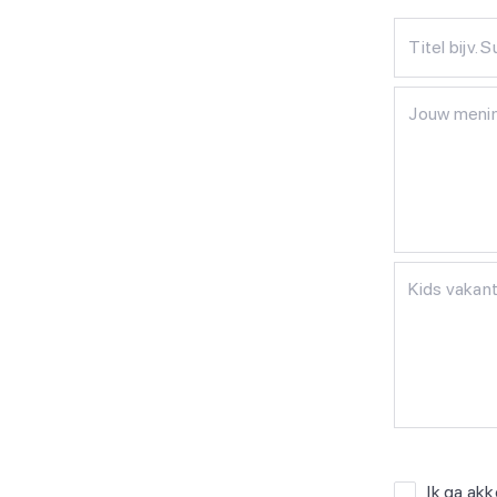
Titel bijv. 
Ik ga ak