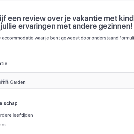
ijf een review over je vakantie met kin
 jullie ervaringen met andere gezinnen!
 accommodatie waar je bent geweest door onderstaand formulie
tie
atie
elschap
dere leeftijden
ers