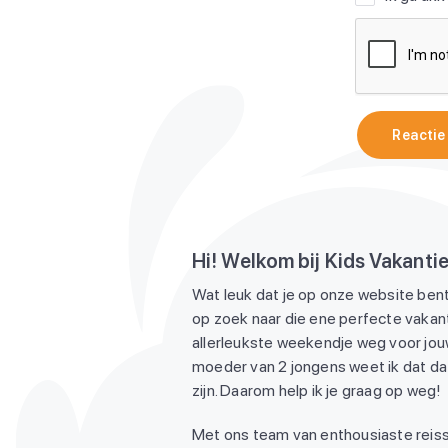
Reactie
Hi! Welkom bij Kids Vakanti
Wat leuk dat je op onze website bent
op zoek naar die ene perfecte vakant
allerleukste weekendje weg voor jouw
moeder van 2 jongens weet ik dat dat
zijn. Daarom help ik je graag op weg!
Met ons team van enthousiaste reiss