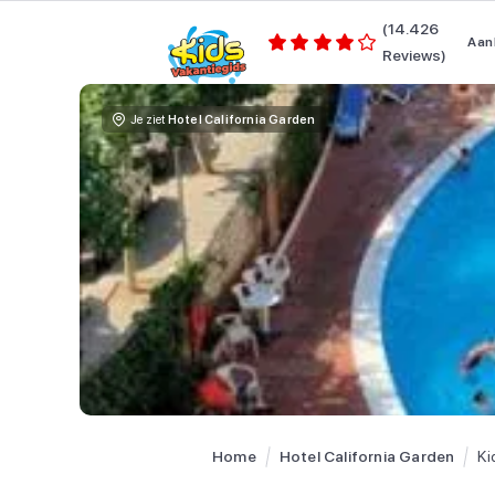
(14.426
Aan
Reviews)
Je ziet
Hotel California Garden
Home
Hotel California Garden
Ki