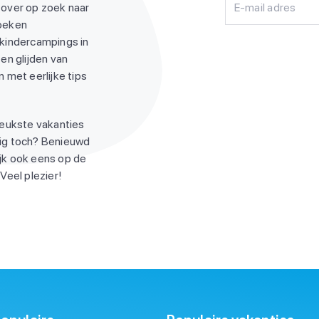
 over op zoek naar
E-mail adres
zoeken
 kindercampings in
en glijden van
 met eerlijke tips
leukste vakanties
ndig toch? Benieuwd
jk ook eens op de
Veel plezier!