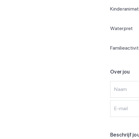
Kinderanimat
Waterpret
Familieactivi
Over jou
Naam
E-mail
Beschrijf jo