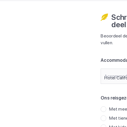
Schr
deel
Beoordeel de
vullen.
Accommoda
Accommod
Ons reisgez
Met meer
Met tien