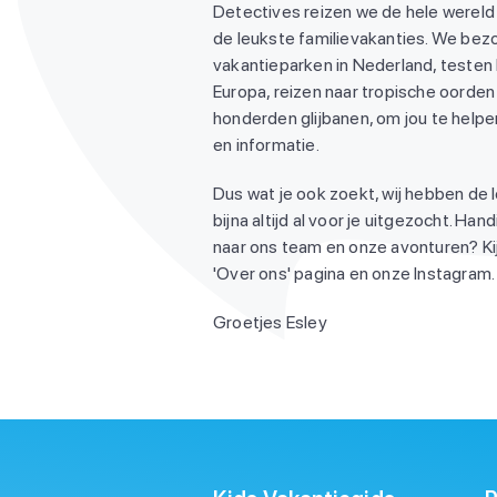
Detectives reizen we de hele wereld
de leukste familievakanties. We be
vakantieparken in Nederland, testen
Europa, reizen naar tropische oorden 
honderden glijbanen, om jou te helpen
en informatie.
Dus wat je ook zoekt, wij hebben de 
bijna altijd al voor je uitgezocht. Ha
naar ons team en onze avonturen? Ki
'Over ons' pagina en onze Instagram. 
Groetjes Esley