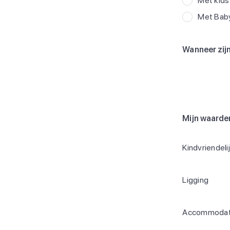
Met kids
Met Bab
Wanneer zijn
Mijn waarde
Kindvriendeli
Ligging
Accommodat