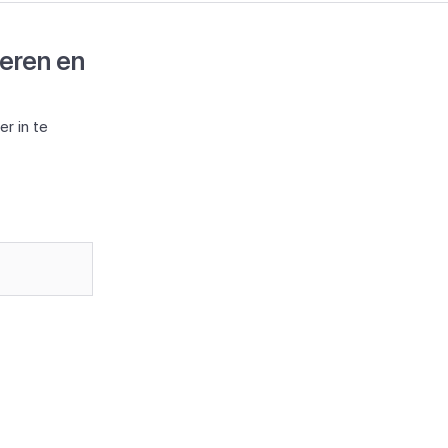
deren en
r in te