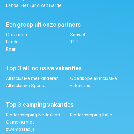
Landal Het Land van Bartje
Een greep uit onze partners
Corendon
Sunweb
Landal
TUI
Roan
Top 3 all inclusive vakanties
All inclusive met kinderen
Goedkope all inclusive
All inclusive Spanje
vakanties
Top 3 camping vakanties
Kindercamping Nederland
Kindercamping Italië
Camping met
zwemparadijs