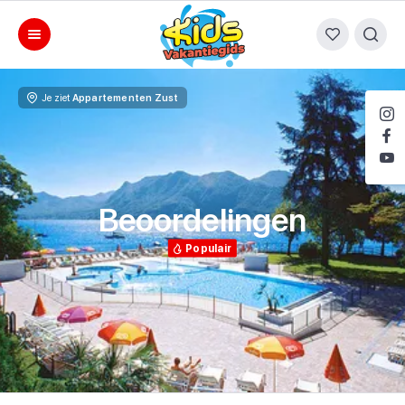
Je ziet
Appartementen Zust
Beoordelingen
Populair