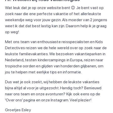
Wat leuk dat je op onze website bent 😊 Je bent vast op
zoek naar die ene perfecte vakantie of het allerleukste
weekendje weg voor jouw gezin. Als moeder van 2 jongens
weet ik dat dat best lastig kan zijn. Daarom help ik je graag
op weg!
Met ons team van enthousiaste reisspecialisten en Kids
Detectives reizen we de hele wereld over op zoek naar de
leukste familievakanties. We bezoeken vakantieparken in
Nederland, testen kindercampings in Europa, reizen naar
tropische oorden en glijden van honderden glijbanen, om
jou te helpen met eerlijke tips en informatie.
Dus wat je ook zoekt, wij hebben de leukste vakanties
bijna altijd al voor je uitgezocht. Handig toch? Benieuwd
naar ons team en onze avonturen? Kijk ook eens op de
'Over ons' pagina en onze Instagram. Veel plezier!
Groetjes Esley