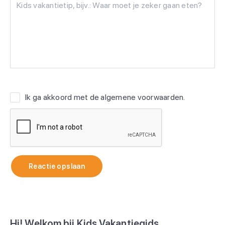
Ik ga akkoord met de
algemene voorwaarden
.
Reactie opslaan
Hi! Welkom bij Kids Vakantiegids