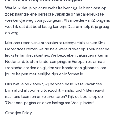
Wat leuk dat je op onze website bent 😊 Je bent vast op
zoek naar die ene perfecte vakantie of het allerleukste
weekendje weg voor jouw gezin. Als moeder van 2 jongens
weet ik dat dat best lastig kan zijn. Daarom help ik je graag
op weg!
Met ons team van enthousiaste reisspecialisten en Kids
Detectives reizen we de hele wereld over op zoek naar de
leukste familievakanties. We bezoeken vakantieparken in
Nederland, testen kindercampings in Europa, reizen naar
tropische oorden en glijden van honderden glijbanen, om
jou te helpen met eerlijke tips en informatie.
Dus wat je ook zoekt, wij hebben de leukste vakanties
bijna altijd al voor je uitgezocht. Handig toch? Benieuwd
naar ons team en onze avonturen? Kijk ook eens op de
'Over ons' pagina en onze Instagram. Veel plezier!
Groetjes Esley