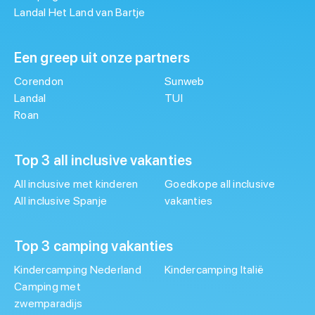
Landal Het Land van Bartje
Een greep uit onze partners
Corendon
Sunweb
Landal
TUI
Roan
Top 3 all inclusive vakanties
All inclusive met kinderen
Goedkope all inclusive
All inclusive Spanje
vakanties
Top 3 camping vakanties
Kindercamping Nederland
Kindercamping Italië
Camping met
zwemparadijs