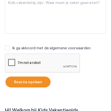
Ik ga akkoord met de
algemene voorwaarden
.
Reactie opslaan
Hi! Welkom bij Kids Vakantiegids