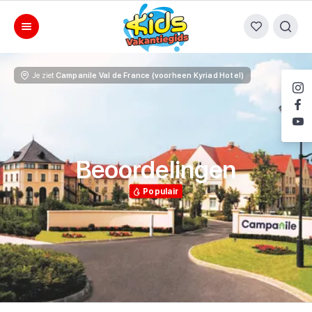
Je ziet
Campanile Val de France (voorheen Kyriad Hotel)
Beoordelingen
Populair