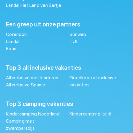
Landal Het Land van Bartje
Een greep uit onze partners
Corendon
Sunweb
Landal
TUI
Roan
Top 3 all inclusive vakanties
All inclusive met kinderen
Goedkope all inclusive
All inclusive Spanje
vakanties
Top 3 camping vakanties
Kindercamping Nederland
Kindercamping Italië
Camping met
zwemparadijs