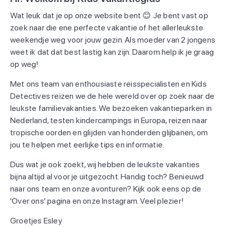
Wat leuk dat je op onze website bent 😊 Je bent vast op
zoek naar die ene perfecte vakantie of het allerleukste
weekendje weg voor jouw gezin. Als moeder van 2 jongens
weet ik dat dat best lastig kan zijn. Daarom help ik je graag
op weg!
Met ons team van enthousiaste reisspecialisten en Kids
Detectives reizen we de hele wereld over op zoek naar de
leukste familievakanties. We bezoeken vakantieparken in
Nederland, testen kindercampings in Europa, reizen naar
tropische oorden en glijden van honderden glijbanen, om
jou te helpen met eerlijke tips en informatie.
Dus wat je ook zoekt, wij hebben de leukste vakanties
bijna altijd al voor je uitgezocht. Handig toch? Benieuwd
naar ons team en onze avonturen? Kijk ook eens op de
'Over ons' pagina en onze Instagram. Veel plezier!
Groetjes Esley