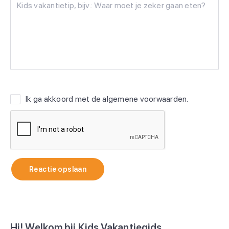
Ik ga akkoord met de
algemene voorwaarden
.
Reactie opslaan
Hi! Welkom bij Kids Vakantiegids