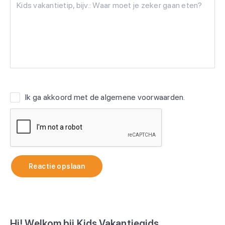
Ik ga akkoord met de
algemene voorwaarden
.
Reactie opslaan
Hi! Welkom bij Kids Vakantiegids