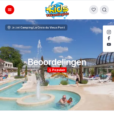
Je ziet
Camping La Croix du Vieux Pont
Beoordelingen
Populair