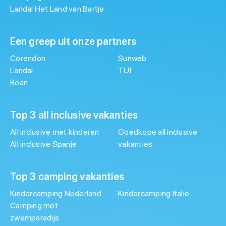
Landal Het Land van Bartje
Een greep uit onze partners
Corendon
Sunweb
Landal
TUI
Roan
Top 3 all inclusive vakanties
All inclusive met kinderen
Goedkope all inclusive
All inclusive Spanje
vakanties
Top 3 camping vakanties
Kindercamping Nederland
Kindercamping Italië
Camping met
zwemparadijs