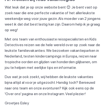
Wat leuk dat je op onze website bent 😊 Je bent vast op
zoek naar die ene perfecte vakantie of het allerleukste
weekendje weg voor jouw gezin. Als moeder van 2 jongens
weet ik dat dat best lastig kan zijn. Daarom help ik je graag
op weg!
Met ons team van enthousiaste reisspecialisten en Kids
Detectives reizen we de hele wereld over op zoek naar de
leukste familievakanties. We bezoeken vakantieparken in
Nederland, testen kindercampings in Europa, reizen naar
tropische oorden en glijden van honderden glijbanen, om
jou te helpen met eerlijke tips en informatie.
Dus wat je ook zoekt, wij hebben de leukste vakanties
bijna altijd al voor je uitgezocht. Handig toch? Benieuwd
naar ons team en onze avonturen? Kijk ook eens op de
'Over ons' pagina en onze Instagram. Veel plezier!
Groetjes Esley