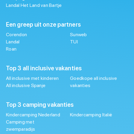
Landal Het Land van Bartje
Een greep uit onze partners
Corendon
Sunweb
Landal
TUI
Roan
Top 3 all inclusive vakanties
All inclusive met kinderen
Goedkope all inclusive
All inclusive Spanje
vakanties
Top 3 camping vakanties
Kindercamping Nederland
Kindercamping Italië
Camping met
zwemparadijs