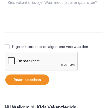
Ik ga akkoord met de
algemene voorwaarden
.
Reactie opslaan
Hi! Welkom bij Kids Vakantiegids