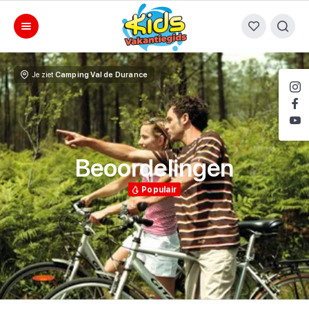
Je ziet
Camping Val de Durance
Beoordelingen
Populair