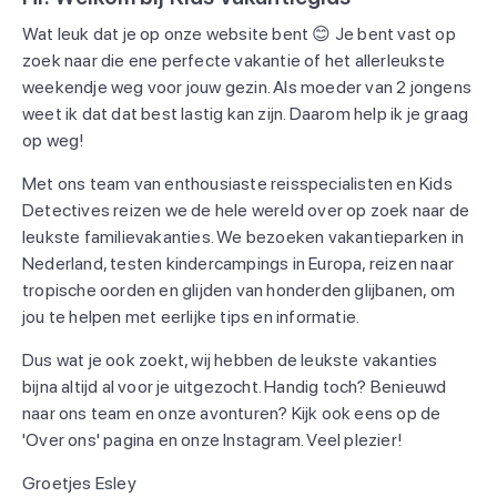
Wat leuk dat je op onze website bent 😊 Je bent vast op
zoek naar die ene perfecte vakantie of het allerleukste
weekendje weg voor jouw gezin. Als moeder van 2 jongens
weet ik dat dat best lastig kan zijn. Daarom help ik je graag
op weg!
Met ons team van enthousiaste reisspecialisten en Kids
Detectives reizen we de hele wereld over op zoek naar de
leukste familievakanties. We bezoeken vakantieparken in
Nederland, testen kindercampings in Europa, reizen naar
tropische oorden en glijden van honderden glijbanen, om
jou te helpen met eerlijke tips en informatie.
Dus wat je ook zoekt, wij hebben de leukste vakanties
bijna altijd al voor je uitgezocht. Handig toch? Benieuwd
naar ons team en onze avonturen? Kijk ook eens op de
'Over ons' pagina en onze Instagram. Veel plezier!
Groetjes Esley