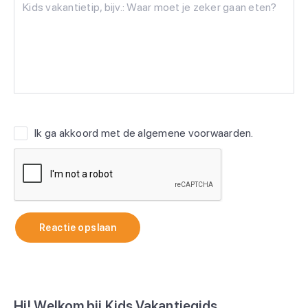
Ik ga akkoord met de
algemene voorwaarden
.
Reactie opslaan
Hi! Welkom bij Kids Vakantiegids