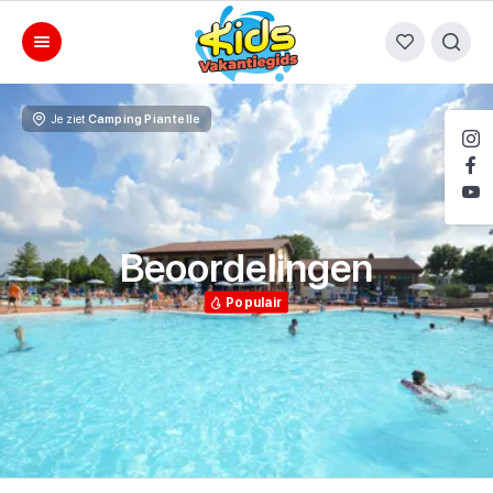
Je ziet
Camping Piantelle
Beoordelingen
Populair