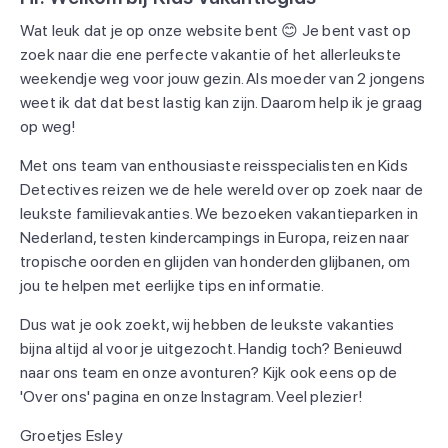
Wat leuk dat je op onze website bent 😊 Je bent vast op
zoek naar die ene perfecte vakantie of het allerleukste
weekendje weg voor jouw gezin. Als moeder van 2 jongens
weet ik dat dat best lastig kan zijn. Daarom help ik je graag
op weg!
Met ons team van enthousiaste reisspecialisten en Kids
Detectives reizen we de hele wereld over op zoek naar de
leukste familievakanties. We bezoeken vakantieparken in
Nederland, testen kindercampings in Europa, reizen naar
tropische oorden en glijden van honderden glijbanen, om
jou te helpen met eerlijke tips en informatie.
Dus wat je ook zoekt, wij hebben de leukste vakanties
bijna altijd al voor je uitgezocht. Handig toch? Benieuwd
naar ons team en onze avonturen? Kijk ook eens op de
'Over ons' pagina en onze Instagram. Veel plezier!
Groetjes Esley