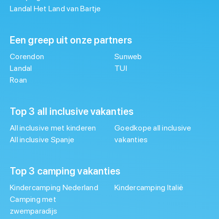
Landal Het Land van Bartje
Een greep uit onze partners
Corendon
Sunweb
Landal
TUI
Roan
Top 3 all inclusive vakanties
All inclusive met kinderen
Goedkope all inclusive
All inclusive Spanje
vakanties
Top 3 camping vakanties
Kindercamping Nederland
Kindercamping Italië
Camping met
zwemparadijs