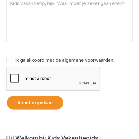
Ik ga akkoord met de
algemene voorwaarden
.
Reactie opslaan
Hi! Welkom bij Kids Vakantiegids