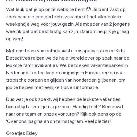
Wat leuk dat je op onze website bent 😊 Je bent vast op
zoek naar die ene perfecte vakantie of het allerleukste
weekendje weg voor jouw gezin. Als moeder van 2 jongens
weet ik dat dat best lastig kan zijn. Daarom help ik je graag
op weg!
Met ons team van enthousiaste reisspecialisten en Kids
Detectives reizen we de hele wereld over op zoek naar de
leukste familievakanties. We bezoeken vakantieparken in
Nederland, testen kindercampings in Europa, reizen naar
tropische oorden en glijden van honderden glijbanen, om
jou te helpen met eerlijke tips en informatie.
Dus wat je ook zoekt, wij hebben de leukste vakanties
bijna altijd al voor je uitgezocht. Handig toch? Benieuwd
naar ons team en onze avonturen? Kijk ook eens op de
'Over ons' pagina en onze Instagram. Veel plezier!
Groetjes Esley