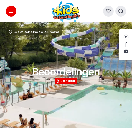
Je ziet
Domaine de la Brèche
Beoordelingen
Populair