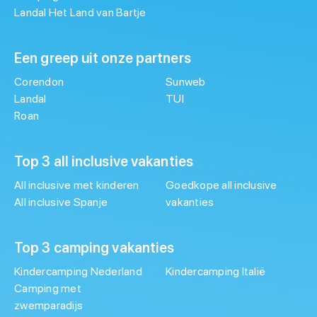
Landal Het Land van Bartje
Een greep uit onze partners
Corendon
Sunweb
Landal
TUI
Roan
Top 3 all inclusive vakanties
All inclusive met kinderen
Goedkope all inclusive
All inclusive Spanje
vakanties
Top 3 camping vakanties
Kindercamping Nederland
Kindercamping Italië
Camping met
zwemparadijs