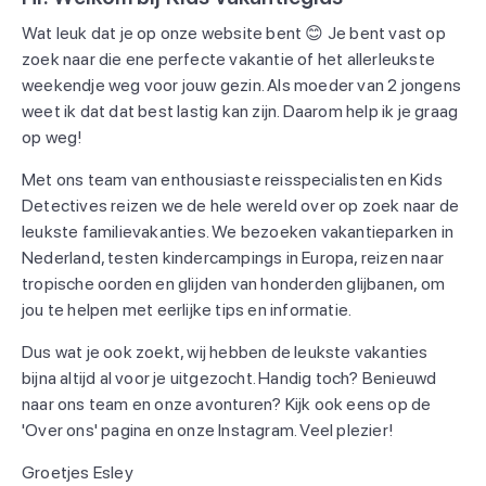
Wat leuk dat je op onze website bent 😊 Je bent vast op
zoek naar die ene perfecte vakantie of het allerleukste
weekendje weg voor jouw gezin. Als moeder van 2 jongens
weet ik dat dat best lastig kan zijn. Daarom help ik je graag
op weg!
Met ons team van enthousiaste reisspecialisten en Kids
Detectives reizen we de hele wereld over op zoek naar de
leukste familievakanties. We bezoeken vakantieparken in
Nederland, testen kindercampings in Europa, reizen naar
tropische oorden en glijden van honderden glijbanen, om
jou te helpen met eerlijke tips en informatie.
Dus wat je ook zoekt, wij hebben de leukste vakanties
bijna altijd al voor je uitgezocht. Handig toch? Benieuwd
naar ons team en onze avonturen? Kijk ook eens op de
'Over ons' pagina en onze Instagram. Veel plezier!
Groetjes Esley