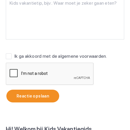
Ik ga akkoord met de
algemene voorwaarden
.
Reactie opslaan
Hi! Welkom bij Kids Vakantiegids