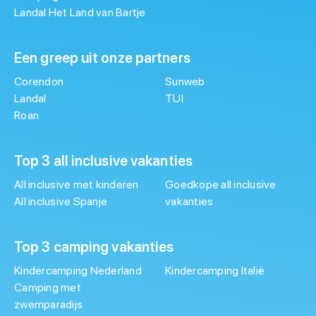
Landal Het Land van Bartje
Een greep uit onze partners
Corendon
Sunweb
Landal
TUI
Roan
Top 3 all inclusive vakanties
All inclusive met kinderen
Goedkope all inclusive
All inclusive Spanje
vakanties
Top 3 camping vakanties
Kindercamping Nederland
Kindercamping Italië
Camping met
zwemparadijs