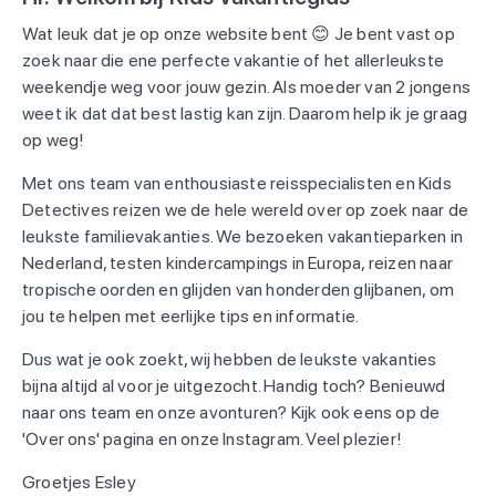
Wat leuk dat je op onze website bent 😊 Je bent vast op
zoek naar die ene perfecte vakantie of het allerleukste
weekendje weg voor jouw gezin. Als moeder van 2 jongens
weet ik dat dat best lastig kan zijn. Daarom help ik je graag
op weg!
Met ons team van enthousiaste reisspecialisten en Kids
Detectives reizen we de hele wereld over op zoek naar de
leukste familievakanties. We bezoeken vakantieparken in
Nederland, testen kindercampings in Europa, reizen naar
tropische oorden en glijden van honderden glijbanen, om
jou te helpen met eerlijke tips en informatie.
Dus wat je ook zoekt, wij hebben de leukste vakanties
bijna altijd al voor je uitgezocht. Handig toch? Benieuwd
naar ons team en onze avonturen? Kijk ook eens op de
'Over ons' pagina en onze Instagram. Veel plezier!
Groetjes Esley