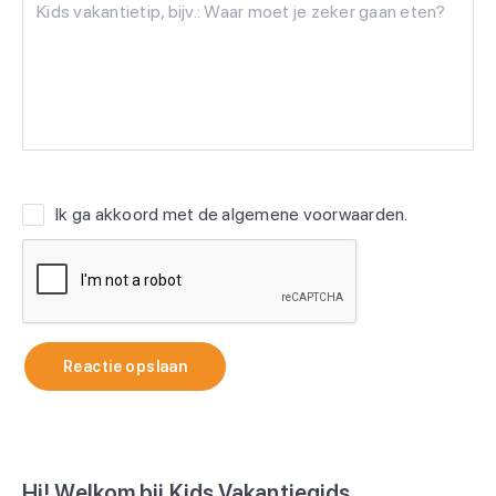
Ik ga akkoord met de
algemene voorwaarden
.
Reactie opslaan
Hi! Welkom bij Kids Vakantiegids