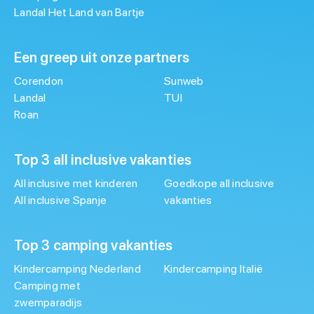
Landal Het Land van Bartje
Een greep uit onze partners
Corendon
Sunweb
Landal
TUI
Roan
Top 3 all inclusive vakanties
All inclusive met kinderen
Goedkope all inclusive
All inclusive Spanje
vakanties
Top 3 camping vakanties
Kindercamping Nederland
Kindercamping Italië
Camping met
zwemparadijs