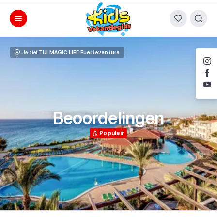
Je ziet
TUI MAGIC LIFE Fuerteventura
Beoordelingen
Populair