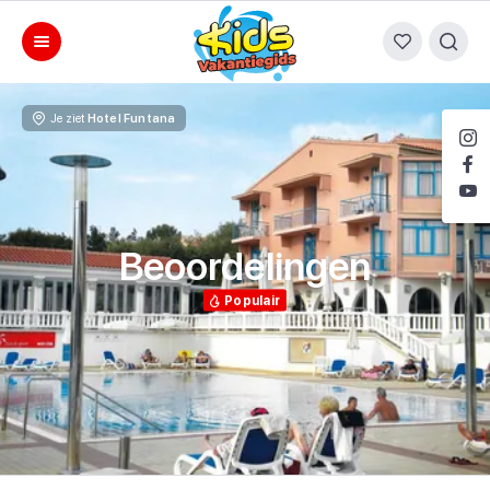
Je ziet
Hotel Funtana
Beoordelingen
Populair