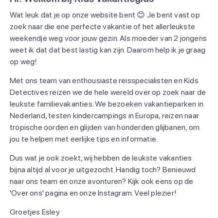
Wat leuk dat je op onze website bent 😊 Je bent vast op
zoek naar die ene perfecte vakantie of het allerleukste
weekendje weg voor jouw gezin. Als moeder van 2 jongens
weet ik dat dat best lastig kan zijn. Daarom help ik je graag
op weg!
Met ons team van enthousiaste reisspecialisten en Kids
Detectives reizen we de hele wereld over op zoek naar de
leukste familievakanties. We bezoeken vakantieparken in
Nederland, testen kindercampings in Europa, reizen naar
tropische oorden en glijden van honderden glijbanen, om
jou te helpen met eerlijke tips en informatie.
Dus wat je ook zoekt, wij hebben de leukste vakanties
bijna altijd al voor je uitgezocht. Handig toch? Benieuwd
naar ons team en onze avonturen? Kijk ook eens op de
'Over ons' pagina en onze Instagram. Veel plezier!
Groetjes Esley