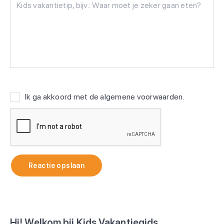
Ik ga akkoord met de
algemene voorwaarden
.
Reactie opslaan
Hi! Welkom bij Kids Vakantiegids