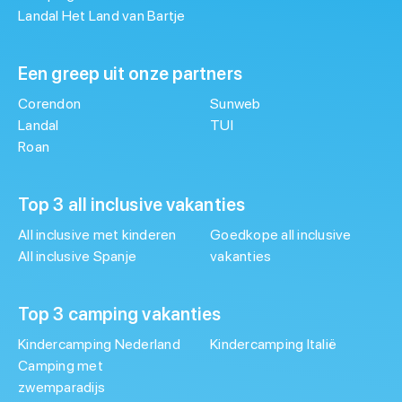
Landal Het Land van Bartje
Een greep uit onze partners
Corendon
Sunweb
Landal
TUI
Roan
Top 3 all inclusive vakanties
All inclusive met kinderen
Goedkope all inclusive
All inclusive Spanje
vakanties
Top 3 camping vakanties
Kindercamping Nederland
Kindercamping Italië
Camping met
zwemparadijs