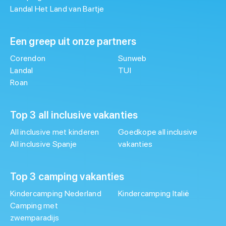
Landal Het Land van Bartje
Een greep uit onze partners
Corendon
Sunweb
Landal
TUI
Roan
Top 3 all inclusive vakanties
All inclusive met kinderen
Goedkope all inclusive
All inclusive Spanje
vakanties
Top 3 camping vakanties
Kindercamping Nederland
Kindercamping Italië
Camping met
zwemparadijs