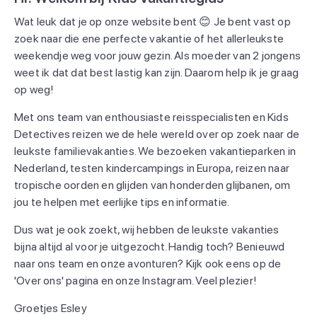
Wat leuk dat je op onze website bent 😊 Je bent vast op
zoek naar die ene perfecte vakantie of het allerleukste
weekendje weg voor jouw gezin. Als moeder van 2 jongens
weet ik dat dat best lastig kan zijn. Daarom help ik je graag
op weg!
Met ons team van enthousiaste reisspecialisten en Kids
Detectives reizen we de hele wereld over op zoek naar de
leukste familievakanties. We bezoeken vakantieparken in
Nederland, testen kindercampings in Europa, reizen naar
tropische oorden en glijden van honderden glijbanen, om
jou te helpen met eerlijke tips en informatie.
Dus wat je ook zoekt, wij hebben de leukste vakanties
bijna altijd al voor je uitgezocht. Handig toch? Benieuwd
naar ons team en onze avonturen? Kijk ook eens op de
'Over ons' pagina en onze Instagram. Veel plezier!
Groetjes Esley