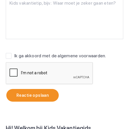
Ik ga akkoord met de
algemene voorwaarden
.
Reactie opslaan
Hi! Welkom bij Kids Vakantiegids