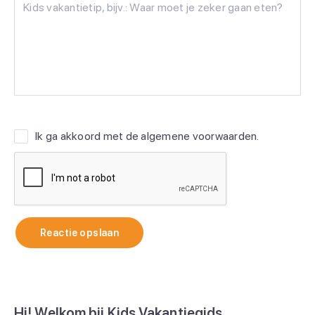
Ik ga akkoord met de
algemene voorwaarden
.
Reactie opslaan
Hi! Welkom bij Kids Vakantiegids