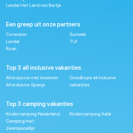
Landal Het Land van Bartje
Een greep uit onze partners
Corendon
Sunweb
Landal
TUI
Roan
Top 3 all inclusive vakanties
All inclusive met kinderen
Goedkope all inclusive
All inclusive Spanje
vakanties
Top 3 camping vakanties
Kindercamping Nederland
Kindercamping Italië
Camping met
zwemparadijs