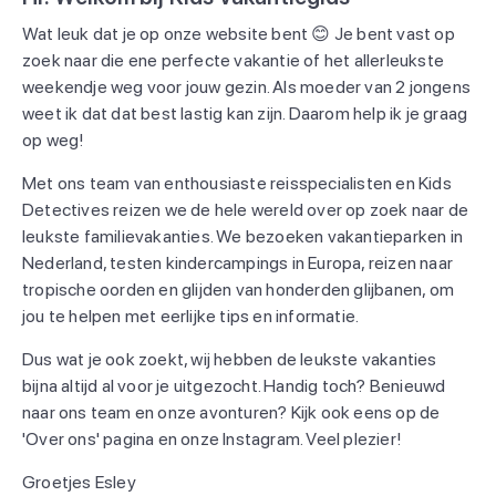
Wat leuk dat je op onze website bent 😊 Je bent vast op
zoek naar die ene perfecte vakantie of het allerleukste
weekendje weg voor jouw gezin. Als moeder van 2 jongens
weet ik dat dat best lastig kan zijn. Daarom help ik je graag
op weg!
Met ons team van enthousiaste reisspecialisten en Kids
Detectives reizen we de hele wereld over op zoek naar de
leukste familievakanties. We bezoeken vakantieparken in
Nederland, testen kindercampings in Europa, reizen naar
tropische oorden en glijden van honderden glijbanen, om
jou te helpen met eerlijke tips en informatie.
Dus wat je ook zoekt, wij hebben de leukste vakanties
bijna altijd al voor je uitgezocht. Handig toch? Benieuwd
naar ons team en onze avonturen? Kijk ook eens op de
'Over ons' pagina en onze Instagram. Veel plezier!
Groetjes Esley