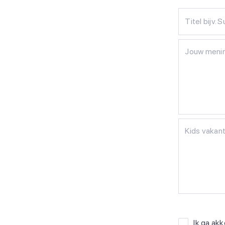
Titel bijv. 
Ik ga ak