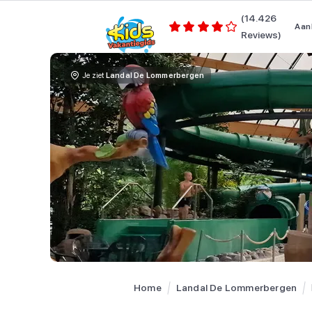
(14.426
Aan
Reviews)
Je ziet
Landal De Lommerbergen
Home
Landal De Lommerbergen