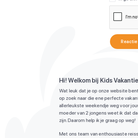
Reactie
Hi! Welkom bij Kids Vakanti
Wat leuk dat je op onze website bent
op zoek naar die ene perfecte vakant
allerleukste weekendje weg voor jouw
moeder van 2 jongens weet ik dat dat
zijn. Daarom help ik je graag op weg!
Met ons team van enthousiaste reiss