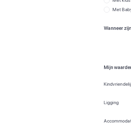
Met kids
Met Bab
Wanneer zijn
Mijn waarde
Kindvriendeli
Ligging
Accommodat