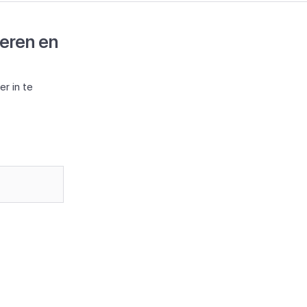
deren en
r in te