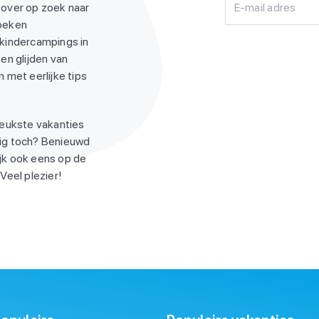
 over op zoek naar
E-mail adres
zoeken
 kindercampings in
en glijden van
 met eerlijke tips
leukste vakanties
ndig toch? Benieuwd
jk ook eens op de
Veel plezier!