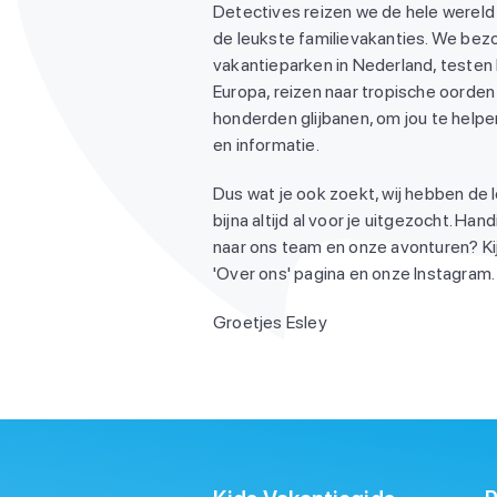
Detectives reizen we de hele wereld
de leukste familievakanties. We be
vakantieparken in Nederland, testen
Europa, reizen naar tropische oorden 
honderden glijbanen, om jou te helpen
en informatie.
Dus wat je ook zoekt, wij hebben de 
bijna altijd al voor je uitgezocht. Ha
naar ons team en onze avonturen? Ki
'Over ons' pagina en onze Instagram. 
Groetjes Esley