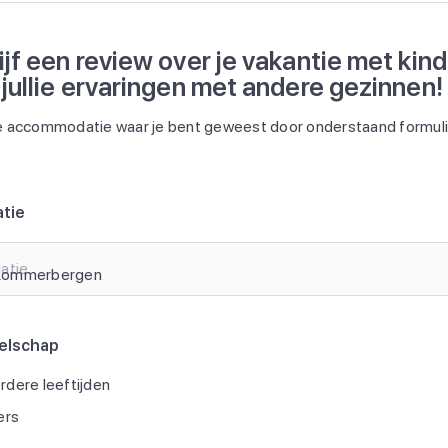
ijf een review over je vakantie met kin
 jullie ervaringen met andere gezinnen!
 accommodatie waar je bent geweest door onderstaand formulie
tie
atie
elschap
dere leeftijden
ers