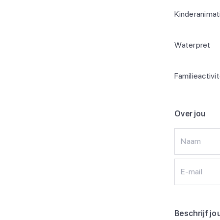
Kinderanimat
Waterpret
Familieactivi
Over jou
Naam
E-mail
Beschrijf jo