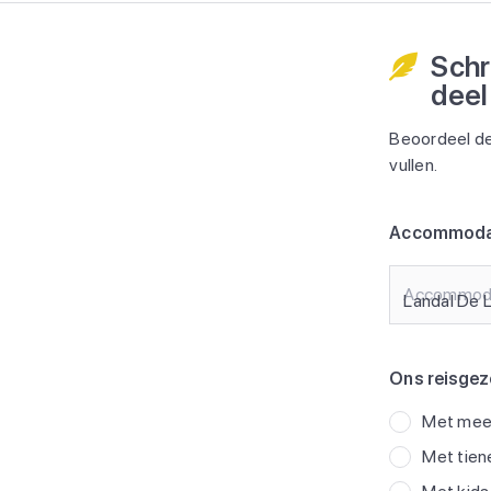
Schr
deel
Beoordeel de
vullen.
Accommoda
Accommod
Ons reisgez
Met meer
Met tien