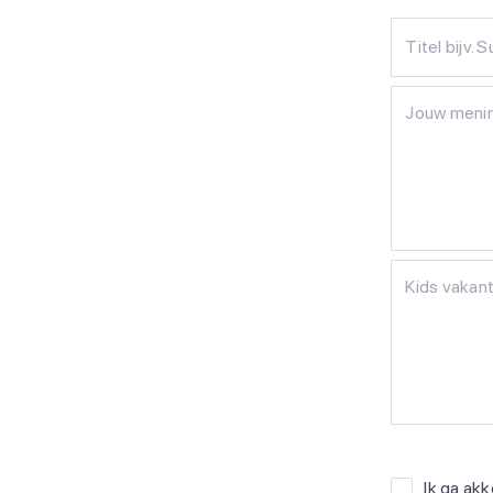
Titel bijv. 
Ik ga ak