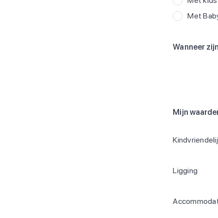
Met kids
Met Bab
Wanneer zijn
Mijn waarde
Kindvriendeli
Ligging
Accommodat