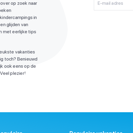
 over op zoek naar
E-mail adres
zoeken
 kindercampings in
en glijden van
 met eerlijke tips
leukste vakanties
ndig toch? Benieuwd
jk ook eens op de
Veel plezier!