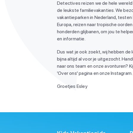
Detectives reizen we de hele wereld
de leukste familievakanties. We be
vakantieparken in Nederland, testen
Europa, reizen naar tropische oorden 
honderden glijbanen, om jou te helpen
en informatie.
Dus wat je ook zoekt, wij hebben de 
bijna altijd al voor je uitgezocht. Ha
naar ons team en onze avonturen? Ki
'Over ons' pagina en onze Instagram. 
Groetjes Esley