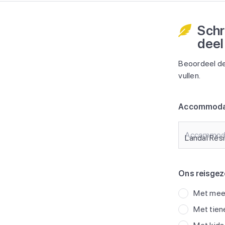
Schr
deel
Beoordeel de
vullen.
Accommoda
Accommod
Ons reisgez
Met meer
Met tien