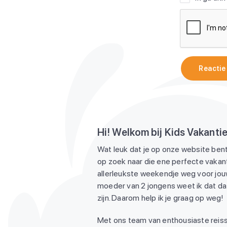
Reactie
Hi! Welkom bij Kids Vakanti
Wat leuk dat je op onze website bent
op zoek naar die ene perfecte vakant
allerleukste weekendje weg voor jouw
moeder van 2 jongens weet ik dat dat
zijn. Daarom help ik je graag op weg!
Met ons team van enthousiaste reiss