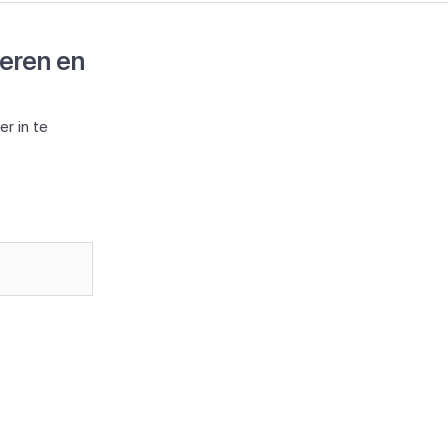
deren en
r in te