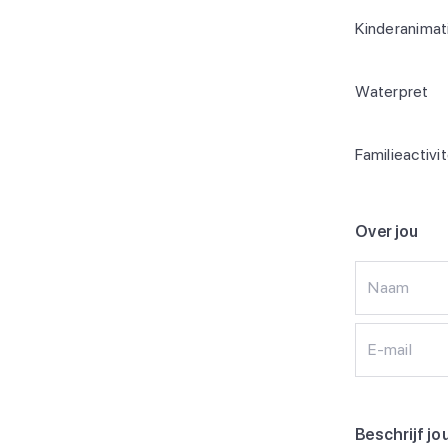
Kinderanimat
Waterpret
Familieactivi
Over jou
Naam
E-mail
Beschrijf jo