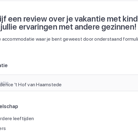
ijf een review over je vakantie met kin
 jullie ervaringen met andere gezinnen!
 accommodatie waar je bent geweest door onderstaand formulie
tie
atie
elschap
dere leeftijden
ers