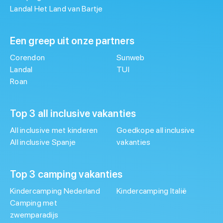
Landal Het Land van Bartje
Een greep uit onze partners
Corendon
Sunweb
Landal
TUI
Roan
Top 3 all inclusive vakanties
All inclusive met kinderen
Goedkope all inclusive
All inclusive Spanje
vakanties
Top 3 camping vakanties
Kindercamping Nederland
Kindercamping Italië
Camping met
zwemparadijs