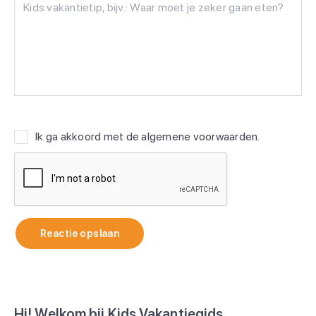
Ik ga akkoord met de
algemene voorwaarden
.
Reactie opslaan
Hi! Welkom bij Kids Vakantiegids