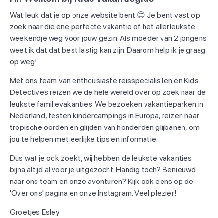
Wat leuk dat je op onze website bent 😊 Je bent vast op
zoek naar die ene perfecte vakantie of het allerleukste
weekendje weg voor jouw gezin. Als moeder van 2 jongens
weet ik dat dat best lastig kan zijn. Daarom help ik je graag
op weg!
Met ons team van enthousiaste reisspecialisten en Kids
Detectives reizen we de hele wereld over op zoek naar de
leukste familievakanties. We bezoeken vakantieparken in
Nederland, testen kindercampings in Europa, reizen naar
tropische oorden en glijden van honderden glijbanen, om
jou te helpen met eerlijke tips en informatie.
Dus wat je ook zoekt, wij hebben de leukste vakanties
bijna altijd al voor je uitgezocht. Handig toch? Benieuwd
naar ons team en onze avonturen? Kijk ook eens op de
'Over ons' pagina en onze Instagram. Veel plezier!
Groetjes Esley