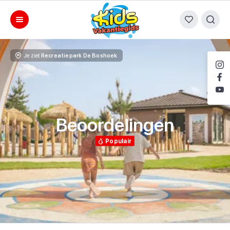
Je ziet
Recreatiepark De Boshoek
Beoordelingen
Populair