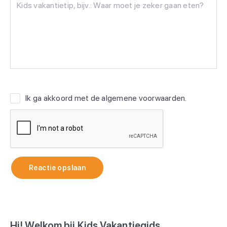
Ik ga akkoord met de
algemene voorwaarden
.
Reactie opslaan
Hi! Welkom bij Kids Vakantiegids