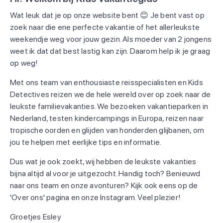
Wat leuk dat je op onze website bent 😊 Je bent vast op
zoek naar die ene perfecte vakantie of het allerleukste
weekendje weg voor jouw gezin. Als moeder van 2 jongens
weet ik dat dat best lastig kan zijn. Daarom help ik je graag
op weg!
Met ons team van enthousiaste reisspecialisten en Kids
Detectives reizen we de hele wereld over op zoek naar de
leukste familievakanties. We bezoeken vakantieparken in
Nederland, testen kindercampings in Europa, reizen naar
tropische oorden en glijden van honderden glijbanen, om
jou te helpen met eerlijke tips en informatie.
Dus wat je ook zoekt, wij hebben de leukste vakanties
bijna altijd al voor je uitgezocht. Handig toch? Benieuwd
naar ons team en onze avonturen? Kijk ook eens op de
'Over ons' pagina en onze Instagram. Veel plezier!
Groetjes Esley