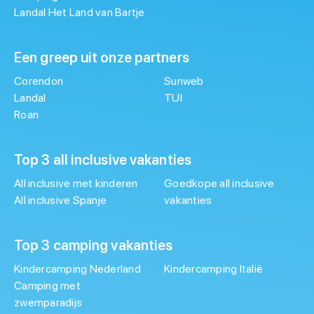
Landal Het Land van Bartje
Een greep uit onze partners
Corendon
Sunweb
Landal
TUI
Roan
Top 3 all inclusive vakanties
All inclusive met kinderen
Goedkope all inclusive
All inclusive Spanje
vakanties
Top 3 camping vakanties
Kindercamping Nederland
Kindercamping Italië
Camping met
zwemparadijs