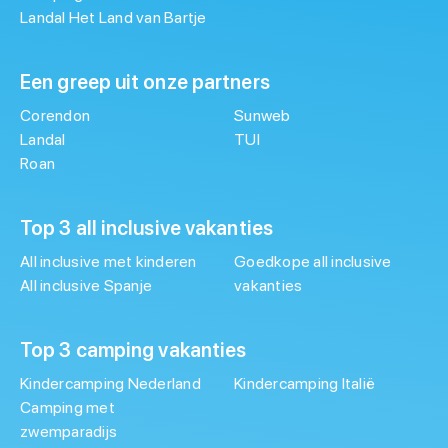
Landal Het Land van Bartje
Een greep uit onze partners
Corendon
Sunweb
Landal
TUI
Roan
Top 3 all inclusive vakanties
All inclusive met kinderen
Goedkope all inclusive
All inclusive Spanje
vakanties
Top 3 camping vakanties
Kindercamping Nederland
Kindercamping Italië
Camping met
zwemparadijs