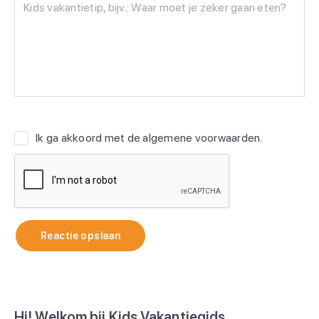
Ik ga akkoord met de
algemene voorwaarden
.
Reactie opslaan
Hi! Welkom bij Kids Vakantiegids