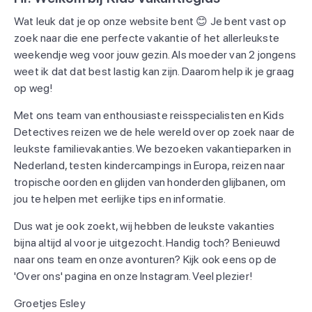
Wat leuk dat je op onze website bent 😊 Je bent vast op
zoek naar die ene perfecte vakantie of het allerleukste
weekendje weg voor jouw gezin. Als moeder van 2 jongens
weet ik dat dat best lastig kan zijn. Daarom help ik je graag
op weg!
Met ons team van enthousiaste reisspecialisten en Kids
Detectives reizen we de hele wereld over op zoek naar de
leukste familievakanties. We bezoeken vakantieparken in
Nederland, testen kindercampings in Europa, reizen naar
tropische oorden en glijden van honderden glijbanen, om
jou te helpen met eerlijke tips en informatie.
Dus wat je ook zoekt, wij hebben de leukste vakanties
bijna altijd al voor je uitgezocht. Handig toch? Benieuwd
naar ons team en onze avonturen? Kijk ook eens op de
'Over ons' pagina en onze Instagram. Veel plezier!
Groetjes Esley