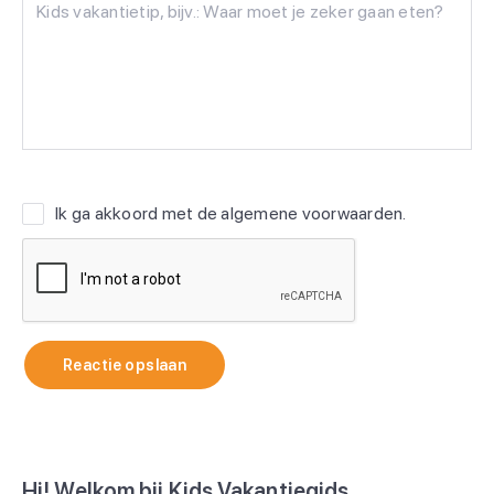
Ik ga akkoord met de
algemene voorwaarden
.
Reactie opslaan
Hi! Welkom bij Kids Vakantiegids