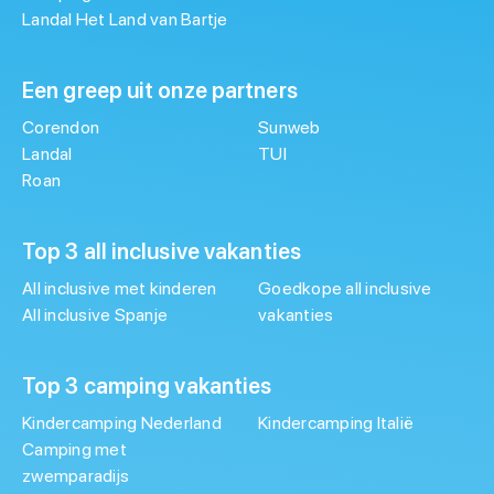
Landal Het Land van Bartje
Een greep uit onze partners
Corendon
Sunweb
Landal
TUI
Roan
Top 3 all inclusive vakanties
All inclusive met kinderen
Goedkope all inclusive
All inclusive Spanje
vakanties
Top 3 camping vakanties
Kindercamping Nederland
Kindercamping Italië
Camping met
zwemparadijs