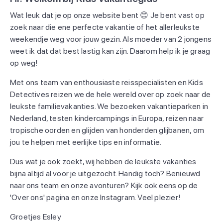
Wat leuk dat je op onze website bent 😊 Je bent vast op
zoek naar die ene perfecte vakantie of het allerleukste
weekendje weg voor jouw gezin. Als moeder van 2 jongens
weet ik dat dat best lastig kan zijn. Daarom help ik je graag
op weg!
Met ons team van enthousiaste reisspecialisten en Kids
Detectives reizen we de hele wereld over op zoek naar de
leukste familievakanties. We bezoeken vakantieparken in
Nederland, testen kindercampings in Europa, reizen naar
tropische oorden en glijden van honderden glijbanen, om
jou te helpen met eerlijke tips en informatie.
Dus wat je ook zoekt, wij hebben de leukste vakanties
bijna altijd al voor je uitgezocht. Handig toch? Benieuwd
naar ons team en onze avonturen? Kijk ook eens op de
'Over ons' pagina en onze Instagram. Veel plezier!
Groetjes Esley