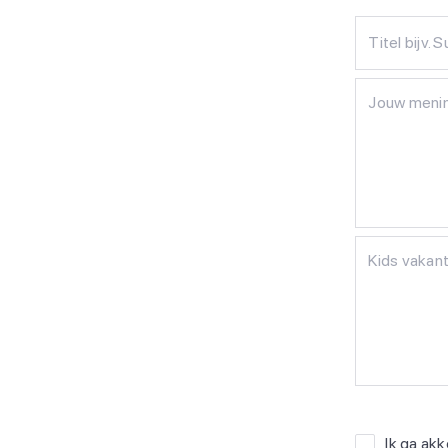
Titel bijv. 
Ik ga ak