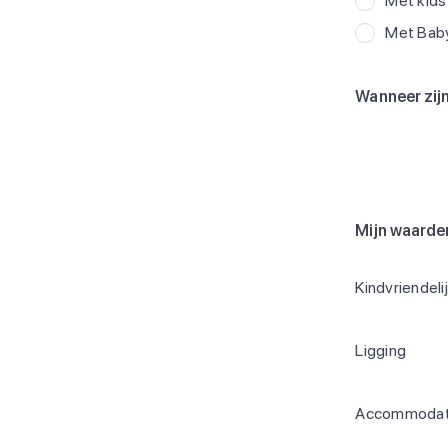
Met kids
Met Bab
Wanneer zijn
Mijn waarde
Kindvriendeli
Ligging
Accommodat