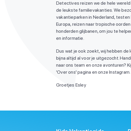
Detectives reizen we de hele wereld
de leukste familievakanties. We be
vakantieparken in Nederland, testen
Europa, reizen naar tropische oorden 
honderden glijbanen, om jou te helpen
en informatie.
Dus wat je ook zoekt, wij hebben de 
bijna altijd al voor je uitgezocht. Ha
naar ons team en onze avonturen? Ki
'Over ons' pagina en onze Instagram. 
Groetjes Esley