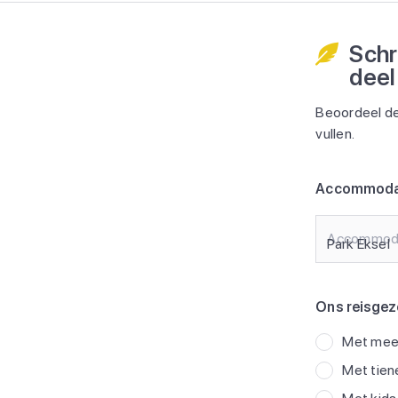
Schr
deel
Beoordeel de
vullen.
Accommoda
Accommod
Ons reisgez
Met meer
Met tien