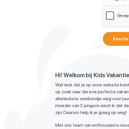
Reactie
Hi! Welkom bij Kids Vakanti
Wat leuk dat je op onze website bent
op zoek naar die ene perfecte vakant
allerleukste weekendje weg voor jouw
moeder van 2 jongens weet ik dat dat
zijn. Daarom help ik je graag op weg!
Met ons team van enthousiaste reiss