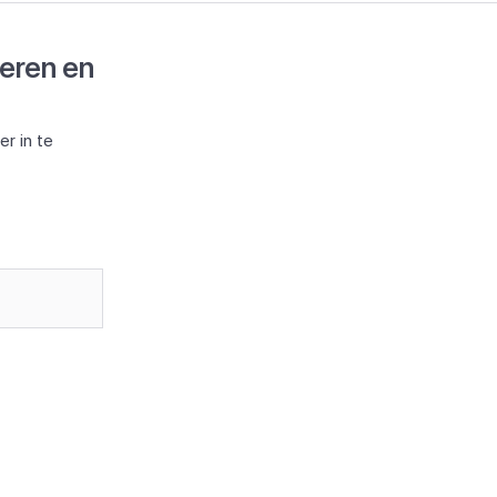
deren en
r in te