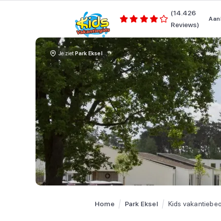
(14.426
Aan
Reviews)
Je ziet
Park Eksel
Home
Park Eksel
Kids vakantiebe