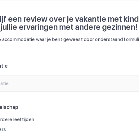
ijf een review over je vakantie met kin
 jullie ervaringen met andere gezinnen!
 accommodatie waar je bent geweest door onderstaand formulie
tie
atie
elschap
dere leeftijden
ers