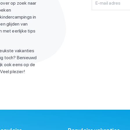
 over op zoek naar
E-mail adres
zoeken
 kindercampings in
en glijden van
 met eerlijke tips
leukste vakanties
ndig toch? Benieuwd
jk ook eens op de
Veel plezier!