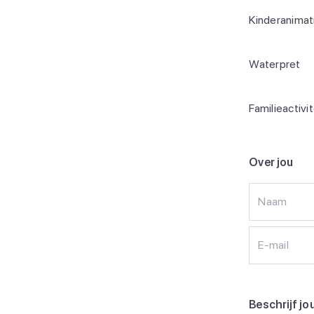
Kinderanimat
Waterpret
Familieactivi
Over jou
Naam
E-mail
Beschrijf jo