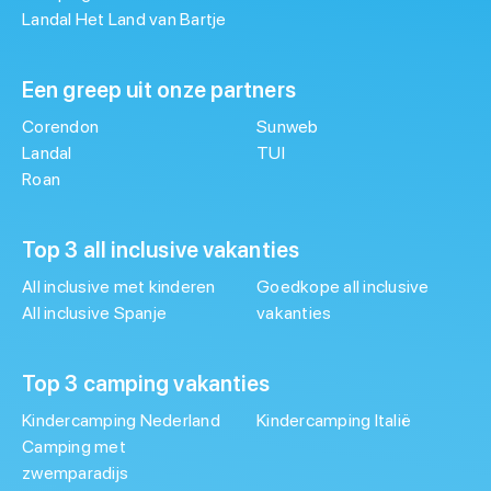
Landal Het Land van Bartje
Een greep uit onze partners
Corendon
Sunweb
Landal
TUI
Roan
Top 3 all inclusive vakanties
All inclusive met kinderen
Goedkope all inclusive
All inclusive Spanje
vakanties
Top 3 camping vakanties
Kindercamping Nederland
Kindercamping Italië
Camping met
zwemparadijs