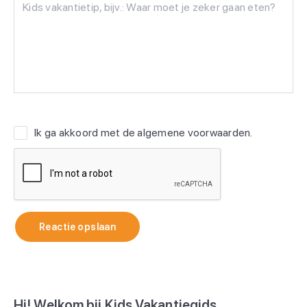
Ik ga akkoord met de
algemene voorwaarden
.
Reactie opslaan
Hi! Welkom bij Kids Vakantiegids