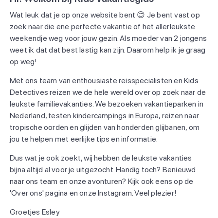
Wat leuk dat je op onze website bent 😊 Je bent vast op
zoek naar die ene perfecte vakantie of het allerleukste
weekendje weg voor jouw gezin. Als moeder van 2 jongens
weet ik dat dat best lastig kan zijn. Daarom help ik je graag
op weg!
Met ons team van enthousiaste reisspecialisten en Kids
Detectives reizen we de hele wereld over op zoek naar de
leukste familievakanties. We bezoeken vakantieparken in
Nederland, testen kindercampings in Europa, reizen naar
tropische oorden en glijden van honderden glijbanen, om
jou te helpen met eerlijke tips en informatie.
Dus wat je ook zoekt, wij hebben de leukste vakanties
bijna altijd al voor je uitgezocht. Handig toch? Benieuwd
naar ons team en onze avonturen? Kijk ook eens op de
'Over ons' pagina en onze Instagram. Veel plezier!
Groetjes Esley