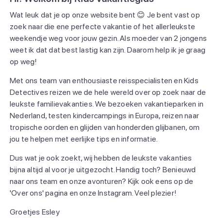
Wat leuk dat je op onze website bent 😊 Je bent vast op
zoek naar die ene perfecte vakantie of het allerleukste
weekendje weg voor jouw gezin. Als moeder van 2 jongens
weet ik dat dat best lastig kan zijn. Daarom help ik je graag
op weg!
Met ons team van enthousiaste reisspecialisten en Kids
Detectives reizen we de hele wereld over op zoek naar de
leukste familievakanties. We bezoeken vakantieparken in
Nederland, testen kindercampings in Europa, reizen naar
tropische oorden en glijden van honderden glijbanen, om
jou te helpen met eerlijke tips en informatie.
Dus wat je ook zoekt, wij hebben de leukste vakanties
bijna altijd al voor je uitgezocht. Handig toch? Benieuwd
naar ons team en onze avonturen? Kijk ook eens op de
'Over ons' pagina en onze Instagram. Veel plezier!
Groetjes Esley