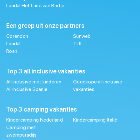
Landal Het Land van Bartje
Een greep uit onze partners
Corendon
Sunweb
Landal
TUI
Roan
Top 3 all inclusive vakanties
All inclusive met kinderen
Goedkope all inclusive
All inclusive Spanje
vakanties
Top 3 camping vakanties
Kindercamping Nederland
Kindercamping Italië
Camping met
zwemparadijs