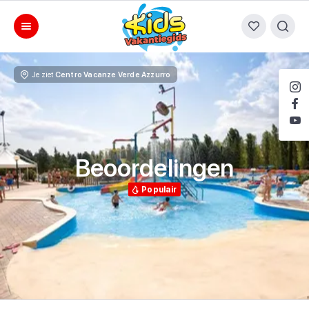
Je ziet
Centro Vacanze Verde Azzurro
Beoordelingen
Populair