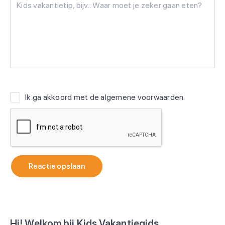
Ik ga akkoord met de
algemene voorwaarden
.
Reactie opslaan
Hi! Welkom bij Kids Vakantiegids