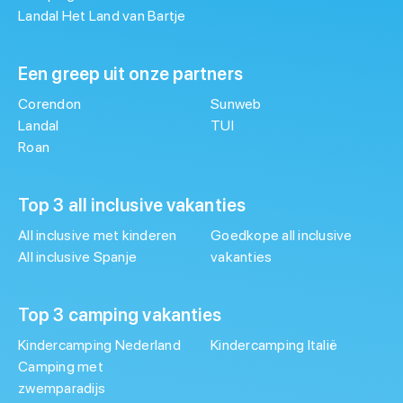
Landal Het Land van Bartje
Een greep uit onze partners
Corendon
Sunweb
Landal
TUI
Roan
Top 3 all inclusive vakanties
All inclusive met kinderen
Goedkope all inclusive
All inclusive Spanje
vakanties
Top 3 camping vakanties
Kindercamping Nederland
Kindercamping Italië
Camping met
zwemparadijs