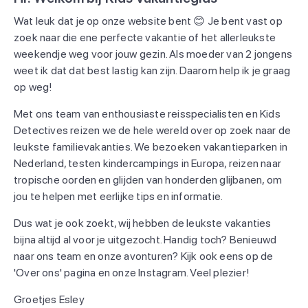
Wat leuk dat je op onze website bent 😊 Je bent vast op
zoek naar die ene perfecte vakantie of het allerleukste
weekendje weg voor jouw gezin. Als moeder van 2 jongens
weet ik dat dat best lastig kan zijn. Daarom help ik je graag
op weg!
Met ons team van enthousiaste reisspecialisten en Kids
Detectives reizen we de hele wereld over op zoek naar de
leukste familievakanties. We bezoeken vakantieparken in
Nederland, testen kindercampings in Europa, reizen naar
tropische oorden en glijden van honderden glijbanen, om
jou te helpen met eerlijke tips en informatie.
Dus wat je ook zoekt, wij hebben de leukste vakanties
bijna altijd al voor je uitgezocht. Handig toch? Benieuwd
naar ons team en onze avonturen? Kijk ook eens op de
'Over ons' pagina en onze Instagram. Veel plezier!
Groetjes Esley