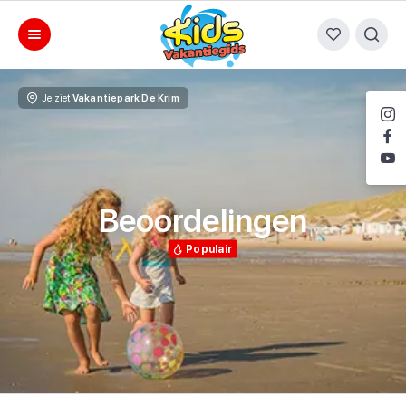
Je ziet
Vakantiepark De Krim
Beoordelingen
Populair