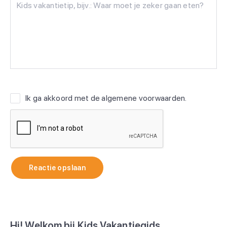
Ik ga akkoord met de
algemene voorwaarden
.
Reactie opslaan
Hi! Welkom bij Kids Vakantiegids