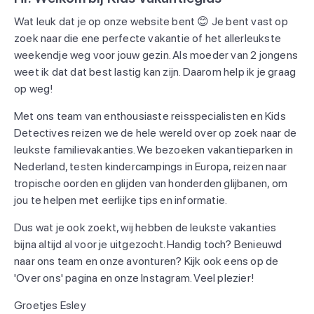
Wat leuk dat je op onze website bent 😊 Je bent vast op
zoek naar die ene perfecte vakantie of het allerleukste
weekendje weg voor jouw gezin. Als moeder van 2 jongens
weet ik dat dat best lastig kan zijn. Daarom help ik je graag
op weg!
Met ons team van enthousiaste reisspecialisten en Kids
Detectives reizen we de hele wereld over op zoek naar de
leukste familievakanties. We bezoeken vakantieparken in
Nederland, testen kindercampings in Europa, reizen naar
tropische oorden en glijden van honderden glijbanen, om
jou te helpen met eerlijke tips en informatie.
Dus wat je ook zoekt, wij hebben de leukste vakanties
bijna altijd al voor je uitgezocht. Handig toch? Benieuwd
naar ons team en onze avonturen? Kijk ook eens op de
'Over ons' pagina en onze Instagram. Veel plezier!
Groetjes Esley