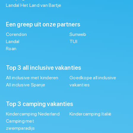
Landal Het Land van Bartje
Een greep uit onze partners
Corendon
Sunweb
Landal
TUI
Roan
Top 3 all inclusive vakanties
All inclusive met kinderen
Goedkope all inclusive
All inclusive Spanje
vakanties
Top 3 camping vakanties
Kindercamping Nederland
Kindercamping Italië
Camping met
zwemparadijs