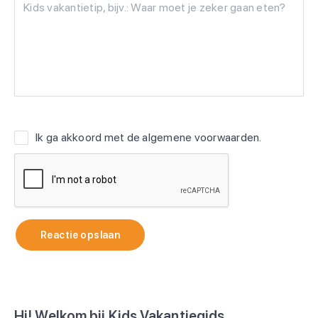
Ik ga akkoord met de
algemene voorwaarden
.
Reactie opslaan
Hi! Welkom bij Kids Vakantiegids