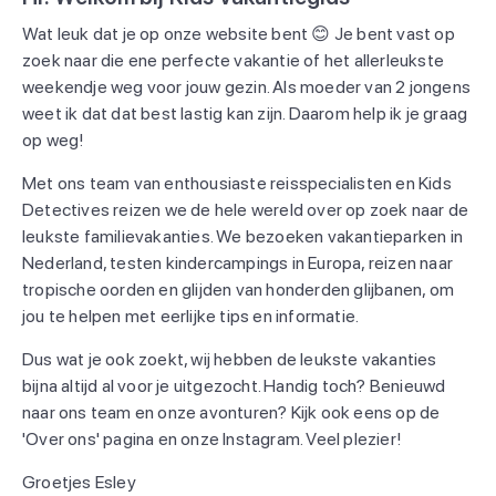
Wat leuk dat je op onze website bent 😊 Je bent vast op
zoek naar die ene perfecte vakantie of het allerleukste
weekendje weg voor jouw gezin. Als moeder van 2 jongens
weet ik dat dat best lastig kan zijn. Daarom help ik je graag
op weg!
Met ons team van enthousiaste reisspecialisten en Kids
Detectives reizen we de hele wereld over op zoek naar de
leukste familievakanties. We bezoeken vakantieparken in
Nederland, testen kindercampings in Europa, reizen naar
tropische oorden en glijden van honderden glijbanen, om
jou te helpen met eerlijke tips en informatie.
Dus wat je ook zoekt, wij hebben de leukste vakanties
bijna altijd al voor je uitgezocht. Handig toch? Benieuwd
naar ons team en onze avonturen? Kijk ook eens op de
'Over ons' pagina en onze Instagram. Veel plezier!
Groetjes Esley