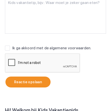
Ik ga akkoord met de
algemene voorwaarden
.
Reactie opslaan
Hi! Welkom bij Kids Vakantiegids