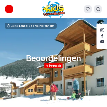
Je ziet
Landal Bad Kleinkirchheim
Beoordelingen
Populair