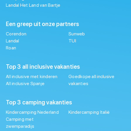
Landal Het Land van Bartje
Een greep uit onze partners
Corendon
Sunweb
Landal
TUI
Roan
Top 3 all inclusive vakanties
All inclusive met kinderen
Goedkope all inclusive
All inclusive Spanje
vakanties
Top 3 camping vakanties
Kindercamping Nederland
Kindercamping Italië
Camping met
zwemparadijs