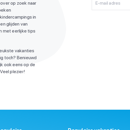
 over op zoek naar
E-mail adres
zoeken
 kindercampings in
en glijden van
 met eerlijke tips
leukste vakanties
ndig toch? Benieuwd
jk ook eens op de
Veel plezier!