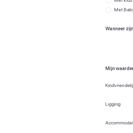
Met kids
Met Bab
Wanneer zijn
Mijn waarde
Kindvriendeli
Ligging
Accommodat