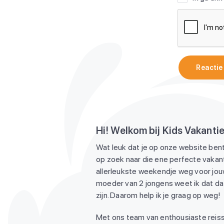
Reactie
Hi! Welkom bij Kids Vakanti
Wat leuk dat je op onze website bent
op zoek naar die ene perfecte vakant
allerleukste weekendje weg voor jouw
moeder van 2 jongens weet ik dat dat
zijn. Daarom help ik je graag op weg!
Met ons team van enthousiaste reiss