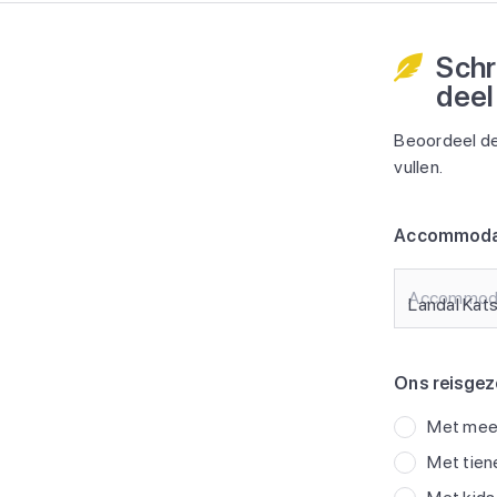
Schr
deel
Beoordeel de
vullen.
Accommoda
Accommod
Ons reisgez
Met meer
Met tien