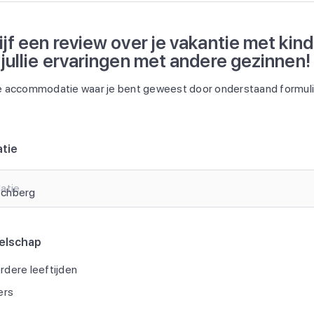
ijf een review over je vakantie met kin
 jullie ervaringen met andere gezinnen!
 accommodatie waar je bent geweest door onderstaand formulie
tie
atie
elschap
dere leeftijden
ers