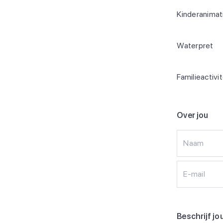
Kinderanimat
Waterpret
Familieactivi
Over jou
Naam
E-mail
Beschrijf jo