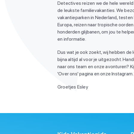
Detectives reizen we de hele wereld
de leukste familievakanties. We be
vakantieparken in Nederland, testen
Europa, reizen naar tropische oorden 
honderden glijbanen, om jou te helpen
en informatie.
Dus wat je ook zoekt, wij hebben de 
bijna altijd al voor je uitgezocht. Ha
naar ons team en onze avonturen? Ki
'Over ons' pagina en onze Instagram. 
Groetjes Esley