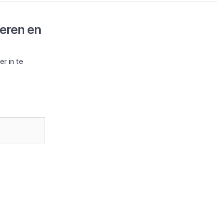
deren en
r in te