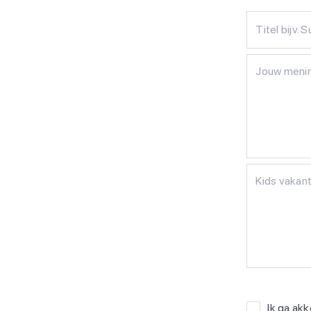
Titel bijv. 
Ik ga ak