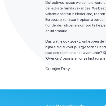
Detectives reizen we de hele wereld
de leukste familievakanties. We be
vakantieparken in Nederland, testen
Europa, reizen naar tropische oorden 
honderden glijbanen, om jou te helpen
en informatie.
Dus wat je ook zoekt, wij hebben de 
bijna altijd al voor je uitgezocht. Ha
naar ons team en onze avonturen? Ki
'Over ons' pagina en onze Instagram. 
Groetjes Esley