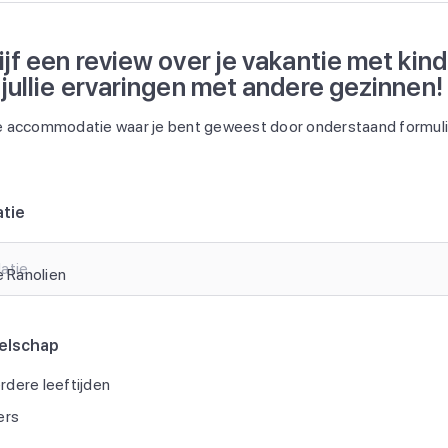
ijf een review over je vakantie met kin
 jullie ervaringen met andere gezinnen!
 accommodatie waar je bent geweest door onderstaand formulie
tie
atie
elschap
dere leeftijden
ers