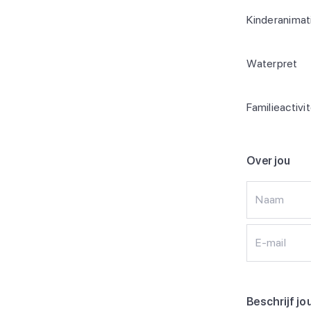
Kinderanimat
Waterpret
Familieactivi
Over jou
Naam
E-mail
Beschrijf jo