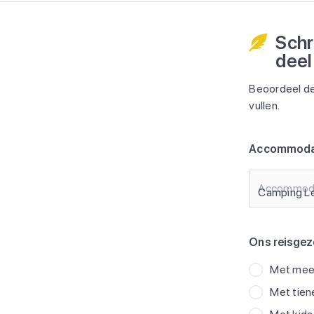
Schr
deel
Beoordeel de
vullen.
Accommoda
Accommod
Ons reisgez
Met meer
Met tien