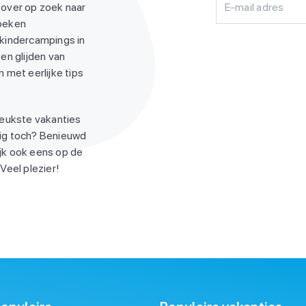
 over op zoek naar
E-mail adres
zoeken
 kindercampings in
en glijden van
 met eerlijke tips
leukste vakanties
ndig toch? Benieuwd
jk ook eens op de
Veel plezier!