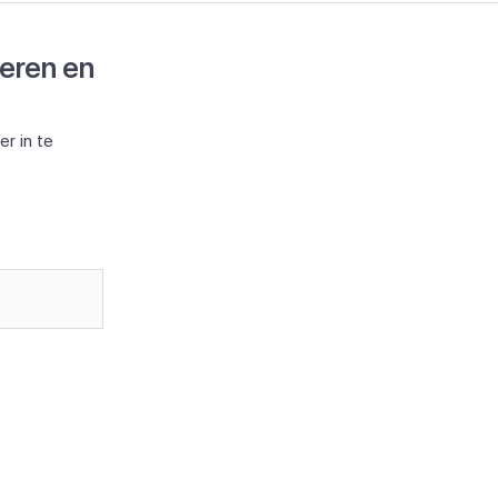
deren en
r in te