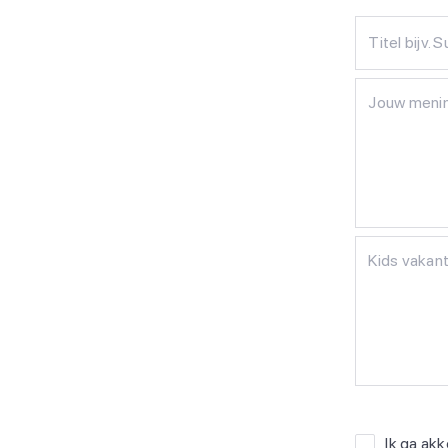
Titel bijv. 
Ik ga ak