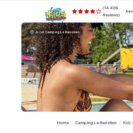
(14.426
Aan
Reviews)
Je ziet
Camping Le Ranolien
Home
Camping Le Ranolien
Kids