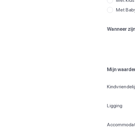
Met kids
Met Bab
Wanneer zijn
Mijn waarde
Kindvriendeli
Ligging
Accommodat