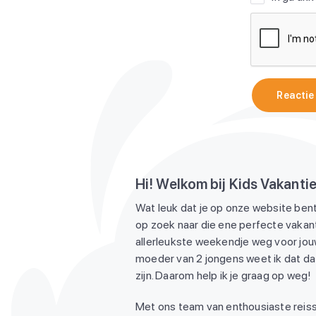
Reactie
Hi! Welkom bij Kids Vakanti
Wat leuk dat je op onze website bent
op zoek naar die ene perfecte vakant
allerleukste weekendje weg voor jouw
moeder van 2 jongens weet ik dat dat
zijn. Daarom help ik je graag op weg!
Met ons team van enthousiaste reiss