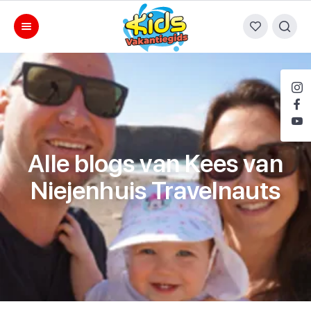
Alle blogs van Kees van
Niejenhuis Travelnauts