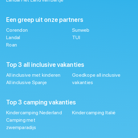
Een greep uit onze partners
Corendon
Sunweb
Landal
TUI
Roan
Top 3 all inclusive vakanties
All inclusive met kinderen
Goedkope all inclusive
All inclusive Spanje
vakanties
Top 3 camping vakanties
Kindercamping Nederland
Kindercamping Italië
Camping met
zwemparadijs