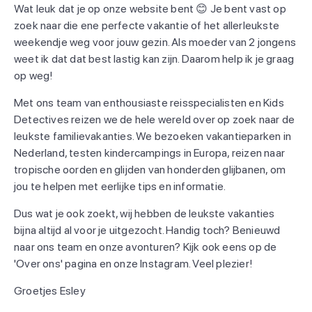
Wat leuk dat je op onze website bent 😊 Je bent vast op
zoek naar die ene perfecte vakantie of het allerleukste
weekendje weg voor jouw gezin. Als moeder van 2 jongens
weet ik dat dat best lastig kan zijn. Daarom help ik je graag
op weg!
Met ons team van enthousiaste reisspecialisten en Kids
Detectives reizen we de hele wereld over op zoek naar de
leukste familievakanties. We bezoeken vakantieparken in
Nederland, testen kindercampings in Europa, reizen naar
tropische oorden en glijden van honderden glijbanen, om
jou te helpen met eerlijke tips en informatie.
Dus wat je ook zoekt, wij hebben de leukste vakanties
bijna altijd al voor je uitgezocht. Handig toch? Benieuwd
naar ons team en onze avonturen? Kijk ook eens op de
'Over ons' pagina en onze Instagram. Veel plezier!
Groetjes Esley