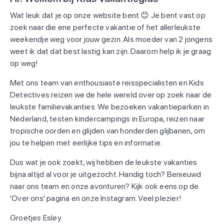
Wat leuk dat je op onze website bent 😊 Je bent vast op
zoek naar die ene perfecte vakantie of het allerleukste
weekendje weg voor jouw gezin. Als moeder van 2 jongens
weet ik dat dat best lastig kan zijn. Daarom help ik je graag
op weg!
Met ons team van enthousiaste reisspecialisten en Kids
Detectives reizen we de hele wereld over op zoek naar de
leukste familievakanties. We bezoeken vakantieparken in
Nederland, testen kindercampings in Europa, reizen naar
tropische oorden en glijden van honderden glijbanen, om
jou te helpen met eerlijke tips en informatie.
Dus wat je ook zoekt, wij hebben de leukste vakanties
bijna altijd al voor je uitgezocht. Handig toch? Benieuwd
naar ons team en onze avonturen? Kijk ook eens op de
'Over ons' pagina en onze Instagram. Veel plezier!
Groetjes Esley