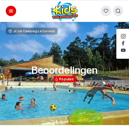
Je ziet
Camping Le Coiroux
Beoordelingen
Populair