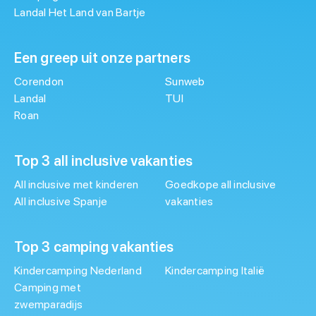
Landal Het Land van Bartje
Een greep uit onze partners
Corendon
Sunweb
Landal
TUI
Roan
Top 3 all inclusive vakanties
All inclusive met kinderen
Goedkope all inclusive
All inclusive Spanje
vakanties
Top 3 camping vakanties
Kindercamping Nederland
Kindercamping Italië
Camping met
zwemparadijs