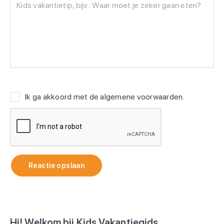
Ik ga akkoord met de
algemene voorwaarden
.
Reactie opslaan
Hi! Welkom bij Kids Vakantiegids