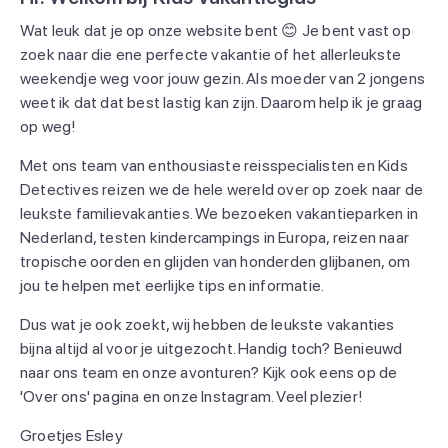
Wat leuk dat je op onze website bent 😊 Je bent vast op
zoek naar die ene perfecte vakantie of het allerleukste
weekendje weg voor jouw gezin. Als moeder van 2 jongens
weet ik dat dat best lastig kan zijn. Daarom help ik je graag
op weg!
Met ons team van enthousiaste reisspecialisten en Kids
Detectives reizen we de hele wereld over op zoek naar de
leukste familievakanties. We bezoeken vakantieparken in
Nederland, testen kindercampings in Europa, reizen naar
tropische oorden en glijden van honderden glijbanen, om
jou te helpen met eerlijke tips en informatie.
Dus wat je ook zoekt, wij hebben de leukste vakanties
bijna altijd al voor je uitgezocht. Handig toch? Benieuwd
naar ons team en onze avonturen? Kijk ook eens op de
'Over ons' pagina en onze Instagram. Veel plezier!
Groetjes Esley