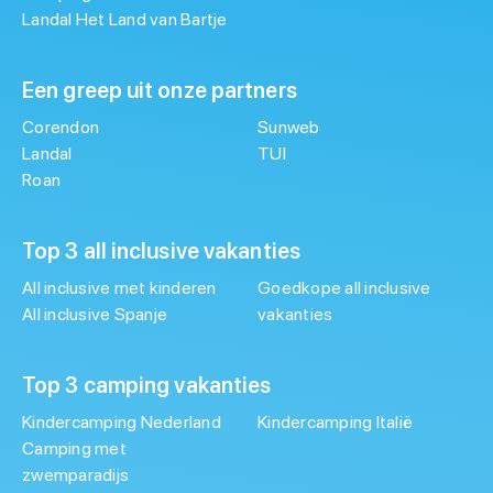
Landal Het Land van Bartje
Een greep uit onze partners
Corendon
Sunweb
Landal
TUI
Roan
Top 3 all inclusive vakanties
All inclusive met kinderen
Goedkope all inclusive
All inclusive Spanje
vakanties
Top 3 camping vakanties
Kindercamping Nederland
Kindercamping Italië
Camping met
zwemparadijs