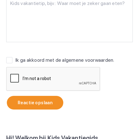
Ik ga akkoord met de
algemene voorwaarden
.
Reactie opslaan
Hi! Welkom bij Kids Vakantiegids