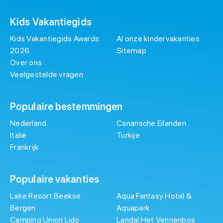
Kids Vakantiegids
Kids Vakantiegids Awards
Al onze kindervakanties
2026
Sitemap
Over ons
Veelgestelde vragen
Populaire bestemmingen
Nederland
Canarische Eilanden
Italië
Turkije
Frankrijk
Populaire vakanties
Lake Resort Beekse
Aqua Fantasy Hotel &
Bergen
Aquapark
Camping Union Lido
Landal Het Vennenbos