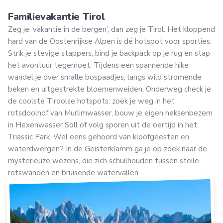
Familievakantie Tirol
Zeg je ‘vakantie in de bergen’, dan zeg je Tirol. Het kloppend
hard van de Oostenrijkse Alpen is dé hotspot voor sporties.
Strik je stevige stappers, bind je backpack op je rug en stap
het avontuur tegemoet. Tijdens een spannende hike
wandel je over smalle bospaadjes, langs wild stromende
beken en uitgestrekte bloemenweiden. Onderweg check je
de coolste Tiroolse hotspots: zoek je weg in het
rotsdoolhof van Murlimwasser, bouw je eigen heksenbezem
in Hexenwasser Söll of volg sporen uit de oertijd in het
Triassic Park. Wel eens gehoord van kloofgeesten en
waterdwergen? In de Geisterklamm ga je op zoek naar de
mysterieuze wezens, die zich schuilhouden tussen steile
rotswanden en bruisende watervallen.