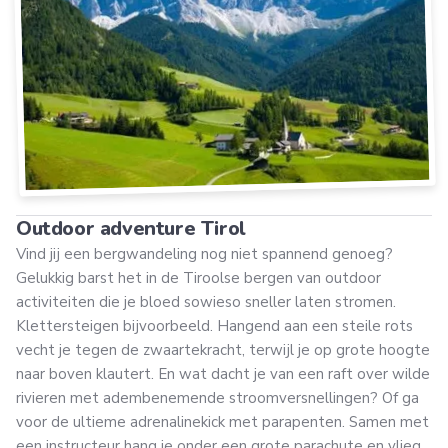
Outdoor adventure Tirol
Vind jij een bergwandeling nog niet spannend genoeg?
Gelukkig barst het in de Tiroolse bergen van outdoor
activiteiten die je bloed sowieso sneller laten stromen.
Klettersteigen bijvoorbeeld. Hangend aan een steile rots
vecht je tegen de zwaartekracht, terwijl je op grote hoogte
naar boven klautert. En wat dacht je van een raft over wilde
rivieren met adembenemende stroomversnellingen? Of ga
voor de ultieme adrenalinekick met parapenten. Samen met
een instructeur hang je onder een grote parachute en vlieg