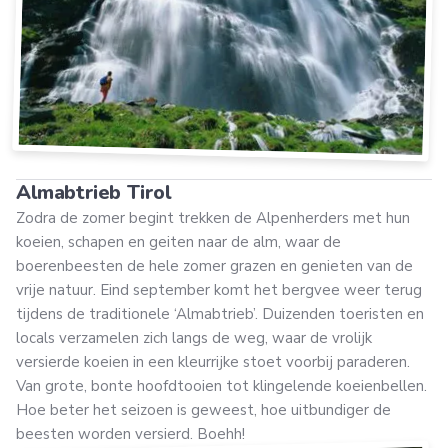
Almabtrieb Tirol
Zodra de zomer begint trekken de Alpenherders met hun
koeien, schapen en geiten naar de alm, waar de
boerenbeesten de hele zomer grazen en genieten van de
vrije natuur. Eind september komt het bergvee weer terug
tijdens de traditionele ‘Almabtrieb’. Duizenden toeristen en
locals verzamelen zich langs de weg, waar de vrolijk
versierde koeien in een kleurrijke stoet voorbij paraderen.
Van grote, bonte hoofdtooien tot klingelende koeienbellen.
Hoe beter het seizoen is geweest, hoe uitbundiger de
beesten worden versierd. Boehh!