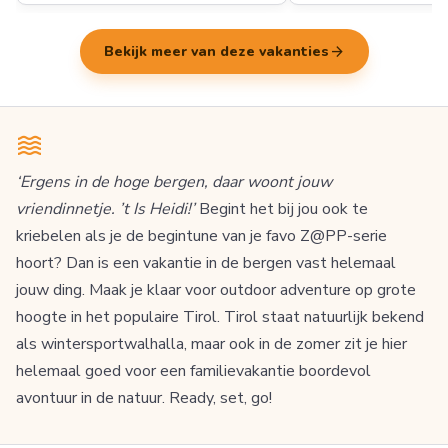
arrow_forward
Bekijk meer van deze vakanties
‘Ergens in de hoge bergen, daar woont jouw
vriendinnetje. ’t Is Heidi!’
Begint het bij jou ook te
kriebelen als je de begintune van je favo Z@PP-serie
hoort? Dan is een vakantie in de bergen vast helemaal
jouw ding. Maak je klaar voor outdoor adventure op grote
hoogte in het populaire Tirol. Tirol staat natuurlijk bekend
als wintersportwalhalla, maar ook in de zomer zit je hier
helemaal goed voor een familievakantie boordevol
avontuur in de natuur. Ready, set, go!